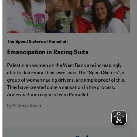
The Speed Sisters of Ramallah
Emancipation in Racing Suits
Palestinian women on the West Bank are increasingly
able to determine their own lives. The "Speed Sisters", a
group of women racing drivers, are ample proof of this.
They have created quite a sensation in the process.
Andreas Baum reports from Ramallah
By Andreas Baum