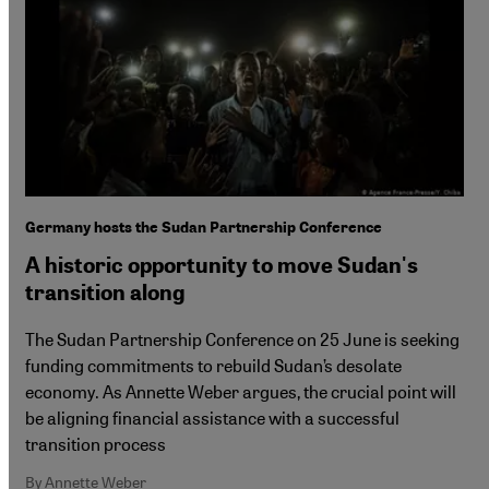
Germany hosts the Sudan Partnership Conference
A historic opportunity to move Sudan's
transition along
The Sudan Partnership Conference on 25 June is seeking
funding commitments to rebuild Sudan’s desolate
economy. As Annette Weber argues, the crucial point will
be aligning financial assistance with a successful
transition process
By Annette Weber