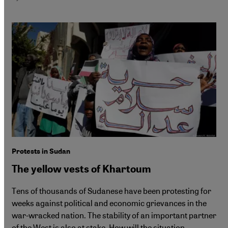
Protests in Sudan
The yellow vests of Khartoum
Tens of thousands of Sudanese have been protesting for
weeks against political and economic grievances in the
war-wracked nation. The stability of an important partner
of the West is also at stake. How will the situation