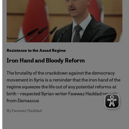
Resistance to the Assad Regime
Iron Hand and Bloody Reform
The brutality of the crackdown against the democracy
movement in Syria is a reminder that the iron hand of the
regime squeezes the life out of any potential reforms at
birth – respected Syrian writer Fawwaz Haddad reports
from Damascus
By Fawwaz Haddad