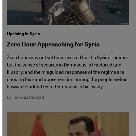
Uprising in Syria
Zero Hour Approaching for Syria
Zero hour may not yet have arrived for the Syrian regime,
but the sense of security in Damascus is fractured and
illusory, and the misguided responses of the regime are
causing fear and apprehension among the people, writes
Fawwaz Haddad from Damascus in his essay
By Fawwaz Haddad