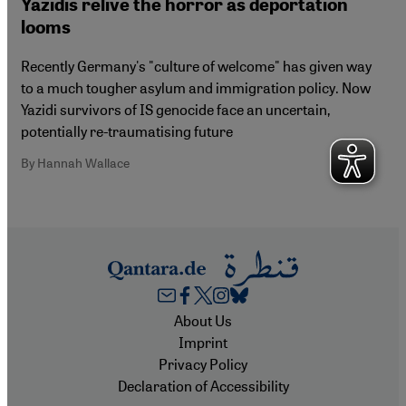
Yazidis relive the horror as deportation
looms
Recently Germany's "culture of welcome" has given way
to a much tougher asylum and immigration policy. Now
Yazidi survivors of IS genocide face an uncertain,
potentially re-traumatising future
By Hannah Wallace
Footer
About Us
Imprint
Privacy Policy
Declaration of Accessibility