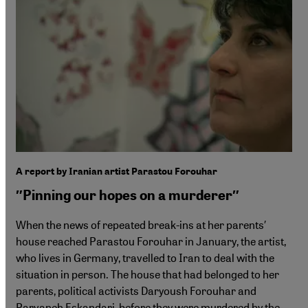
A report by Iranian artist Parastou Forouhar
″Pinning our hopes on a murderer″
When the news of repeated break-ins at her parents′
house reached Parastou Forouhar in January, the artist,
who lives in Germany, travelled to Iran to deal with the
situation in person. The house that had belonged to her
parents, political activists Daryoush Forouhar and
Parvaneh Eskandari, before they were murdered by the