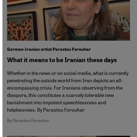
German-Iranian artist Parastou Forouhar
What it means to be Iranian these days
Whether in the news or on social media, what is currently
penetrating the outside world from Iran depicts an all-
encompassing crisis. For Iranians observing from the
diaspora, this constitutes a scarcely tolerable new
banishment into impotent speechlessness and
helplessness. By Parastou Forouhar
By Parastou Forouhar