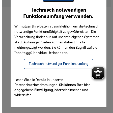
Youtube Embed
Ich stimme zu
Technisch notwendigen
Google Maps Embed
Funktionsumfang verwenden.
Wir nutzen Ihre Daten ausschließlich, um die technisch
notwendige Funktionsfähigkeit zu gewährleisten. Die
Verarbeitung findet nur auf unseren eigenen Systemen
statt. Auf einigen Seiten können daher Inhalte
nichtangezeigt werden. Sie können den Zugriff auf die
Inhalte ggf. individuell freischalten.
Technisch notwendiger Funktionsumfang
Lesen Sie alle Details in unseren
Datenschutzbestimmungen. Sie können Ihre hier
abgegebene Einwilligung jederzeit einsehen und
widerrufen.