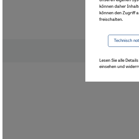
können daher Inhalt
können den Zugriff au
freischalten.
Technisch no
Lesen Sie alle Detai
einsehen und widerr