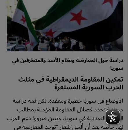
دراسة حول المعارضة ونظام الأسد والمتطرفين في
سوريا
تمكين المقاومة الديمقراطية في مثلث
الحرب السورية المستعرة
الأوضاع في سوريا خطيرة ومعقدة. لكن ثمة دراسة
ميدانية تحدد فصائل المقاومة المؤمنة بمطالب
الحرية والتعددية في سوريا، وتبين ضرورة دعم الغرب
لها. خاصة بعد أن ألحق شعار "توحد المعارضة في