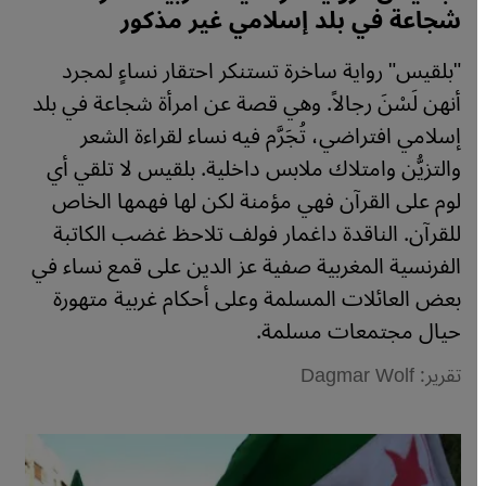
شجاعة في بلد إسلامي غير مذكور
"بلقيس" رواية ساخرة تستنكر احتقار نساءٍ لمجرد
أنهن لَسْنَ رجالاً. وهي قصة عن امرأة شجاعة في بلد
إسلامي افتراضي، تُجَرَّم فيه نساء لقراءة الشعر
والتزيُّن وامتلاك ملابس داخلية. بلقيس لا تلقي أي
لوم على القرآن فهي مؤمنة لكن لها فهمها الخاص
للقرآن. الناقدة داغمار فولف تلاحظ غضب الكاتبة
الفرنسية المغربية صفية عز الدين على قمع نساء في
بعض العائلات المسلمة وعلى أحكام غربية متهورة
حيال مجتمعات مسلمة.
تقرير: Dagmar Wolf