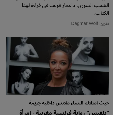
الشعب السوري. داغمار فولف في قراءة لهذا
الكتاب.
تقرير: Dagmar Wolf
حيث امتلاك النساء ملابس داخلية جريمة
"بلقيس" رواية فرنسية مغربية - امرأة