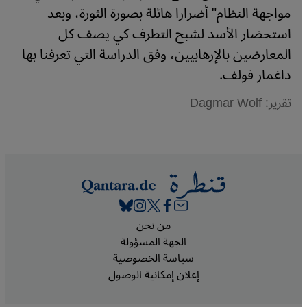
مواجهة النظام" أضرارا هائلة بصورة الثورة، وبعد
استحضار الأسد لشبح التطرف كي يصف كل
المعارضين بالإرهابيين، وفق الدراسة التي تعرفنا بها
داغمار فولف.
تقرير: Dagmar Wolf
Footer
من نحن
الجهة المسؤولة
سياسة الخصوصية
إعلان إمكانية الوصول