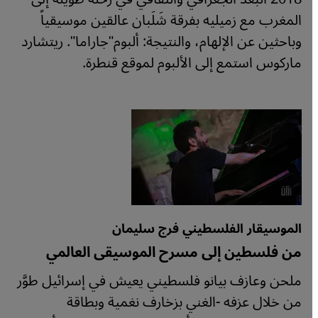
المغرب مع زميليه بفرقة شَلَبان عالقين موسيقياً
وباحثين عن الإلهام، والنتيجة: ألبوم"جاراما". ريتشارد
ماركوس استمع إلى الألبوم لموقع قنطرة.
الموسيقار الفلسطيني فرج سليمان
من فلسطين إلى مسرح الموسيقى العالمي
ملحن وعازف بيانو فلسطيني يعيش في إسرائيل طوَّر
من خلال عزفه -الغني بزخارف نغمية وبطاقة