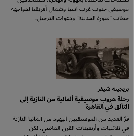
كمساحات للاحتفاء بالهوية والهجرة، مستخدمين
موسيقى جنوب غرب آسيا وشمال أفريقيا لمواجهة
خطاب "صورة المدينة" ودعوات الترحيل.
بريجيته شيفر
رحلة هروب موسيقية ألمانية من النازية إلى
التألق في القاهرة
فرّ العديد من الموسيقيين اليهود من ألمانيا النازية
في ثلاثنيات وأربعينات القرن الماضي، لكن