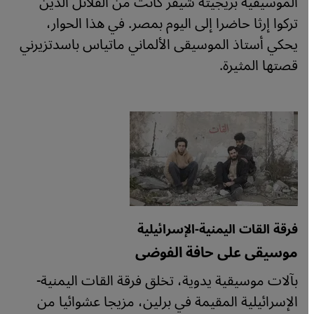
الموسيقية بريجيته شيفر كانت من القلائل الذين
تركوا إرثا حاضرا إلى اليوم بمصر. في هذا الحوار،
يحكي أستاذ الموسيقى الألماني ماتياس باسدتزيرني
قصتها المثيرة.
فرقة القات اليمنية-الإسرائيلية
موسيقى على حافة الفوضى
بآلات موسيقية يدوية، تخلق فرقة القات اليمنية-
الإسرائيلية المقيمة في برلين، مزيجا عشوائيا من