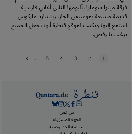
فرقة ميترا سومارا بألبومها الثاني أغاني فارسية
قديمة مشبعة بموسيقى الجاز. ريتشارد ماركوس
استمع إليها ويكتب لموقع قنطرة أنها تجعل الجميع
يرغب بالرقص.
1
2
3
4
5
…
الصفحة التالية
الصفحة الحاليّة
الصفحة
الصفحة
الصفحة
الصفحة
ترقيم الصفحات
Footer
من نحن
الجهة المسؤولة
سياسة الخصوصية