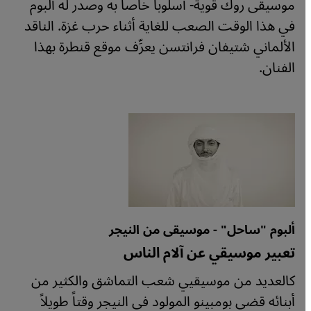
موسيقى روك قوية- أسلوبا خاصا به وصدر له ألبوم
في هذا الوقت الصعب للغاية أثناء حرب غزة. الناقد
الألماني شتيفان فرانتسن يعرِّف موقع قنطرة بهذا
الفنان.
ألبوم "ساحل" - موسيقى من النيجر
تعبير موسيقي عن آلام الناس
كالعديد من موسيقيي شعب التماشق والكثير من
أبنائه قضى بومبينو المولود في النيجر وقتاً طويلاً