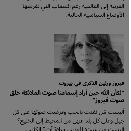
العربية إلى العالمية رغم الصعاب التي تفرضها
الأوضاع السياسية الحالية.
فيروز ورنين الذكرى في بيروت
"لكأن الله حين أراد إسماعنا صوت الملائكة خلق
صوت فيروز"
أليست مَن تغنت بالحب وفرضت صوتها على كل
جيل وعلى كل بلد عربي من المحيط إلى الخليج؟
أليست من غنت: للقدس سلامٌ آتٍ؟ الكاتب