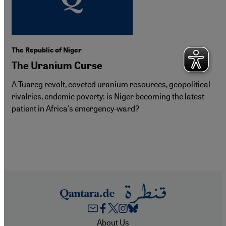
The Republic of Niger
The Uranium Curse
A Tuareg revolt, coveted uranium resources, geopolitical
rivalries, endemic poverty: is Niger becoming the latest
patient in Africa's emergency-ward?
Footer
About Us