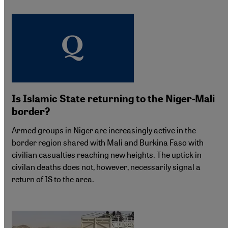
Is Islamic State returning to the Niger-Mali
border?
Armed groups in Niger are increasingly active in the
border region shared with Mali and Burkina Faso with
civilian casualties reaching new heights. The uptick in
civilan deaths does not, however, necessarily signal a
return of IS to the area.