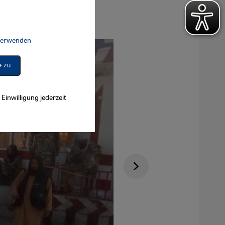
 verwenden
Connect, Google Maps Embed, Google Tag Manager, Instagram Embed, 
e zu
Einwilligung jederzeit