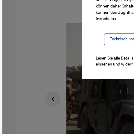
können daher Inhalt
können den Zugriff au
freischalten.
Technisch no
Lesen Sie alle Detai
einsehen und widerr