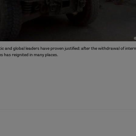
 and global leaders have proven justified: after the withdrawal of inter
es has reignited in many places.