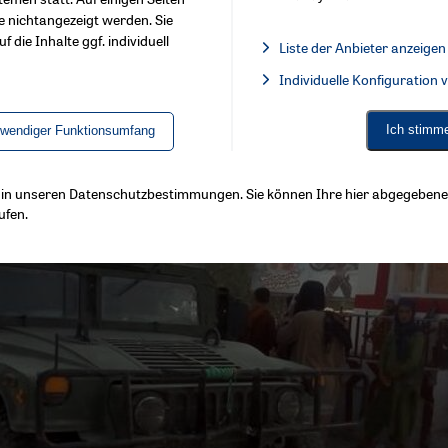
e nichtangezeigt werden. Sie
f die Inhalte ggf. individuell
Liste der Anbieter anzeigen
List of providers:
Individuelle Konfiguration
Facebook Embed / Facebook 
Ich stimm
twendiger Funktionsumfang
ls in unseren Datenschutzbestimmungen. Sie können Ihre hier abgegebene 
ufen.