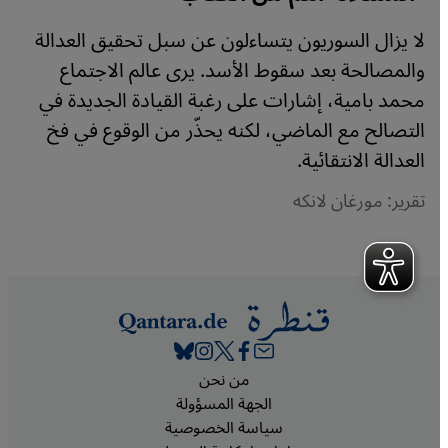
لا يزال السوريون يتساءلون عن سبل تحقيق العدالة
والمصالحة بعد سقوط الأسد. يرى عالم الاجتماع
محمد بامية، إشارات على رغبة القيادة الجديدة في
التصالح مع الماضي، لكنه يحذّر من الوقوع في فخ
العدالة الانتقائية.
تقرير: مورغان لانكه
Footer
من نحن
الجهة المسؤولة
سياسة الخصوصية