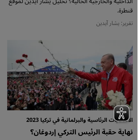
الداخلية والخارجية الحالية؟ تحليل يشار آيدين لموقع
قنطرة.
تقرير: يشار آيدين
الانتخابات الرئاسية والبرلمانية في تركيا 2023
نهاية حقبة الرئيس التركي إردوغان؟