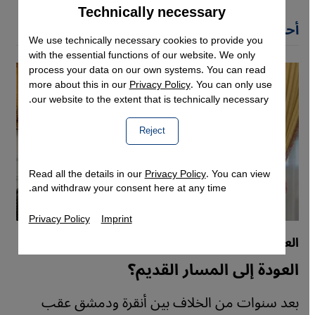
Technically necessary
Accept
Google Maps Embed
أحدث مقالات يشار آيدين
We use technically necessary cookies to provide you
with the essential functions of our website. We only
process your data on our own systems. You can read
more about this in our
Privacy Policy
. You can only use
our website to the extent that is technically necessary.
Reject
Read all the details in our
Privacy Policy
. You can view
and withdraw your consent here at any time.
Privacy Policy
Imprint
العلاقات التركية- السورية
العودة إلى المسار القديم؟
بعد سنوات من الخلاف بين أنقرة ودمشق عقب