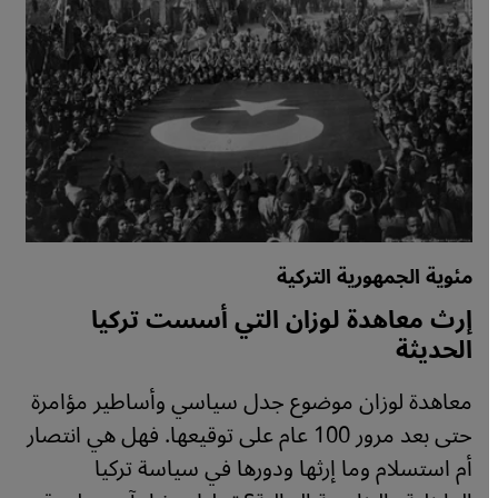
مئوية الجمهورية التركية
إرث معاهدة لوزان التي أسست تركيا
الحديثة
معاهدة لوزان موضوع جدل سياسي وأساطير مؤامرة
حتى بعد مرور 100 عام على توقيعها. فهل هي انتصار
أم استسلام وما إرثها ودورها في سياسة تركيا