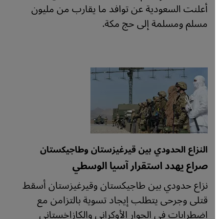
أعلنت السعودية عن توافد ما يقارب من مليون
مسلم ومسلمة إلى حج مكة.
النزاع الحدودي بين قيرغيزستان وطاجيكستان
صراع يهدد استقرار آسيا الوسطي
نزاع حدودي بين طاجيكستان وقيرغيزستان أسقط
قتلى وجرحى يتطلب إيجاد تسوية بالتزامن مع
اضطرابات في الجوار الأوكراني والكازاخستاني