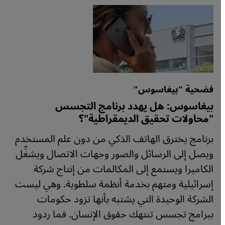
فضحية "بيغاسوس"
بيغاسوس: هل يهدد برنامج التجسس
"محاولات تحقيق الديمقراطية"؟
برنامج يخترق الهاتف الذكي من دون علم المستخدم
ويصل إلى الرسائل والصور وجهات الاتصال ويشغِّل
الكاميرا ويستمع إلى المكالمات من إنتاج شركة
إسرائيلية ومتهم بخدمة أنظمة سلطوية. وهي ليست
الشركة الوحيدة التي يشتبه بأنها تزود حكومات
ببرامج تجسس تنتهك حقوق الإنسان. فما ردود