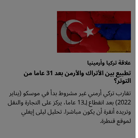
علاقة تركيا وأرمينيا
تطبيع بين الأتراك والأرمن بعد 31 عاما من
التوتر؟
تقارب تركي أرمني غير مشروط بدأ في موسكو (يناير
2022) بعد انقطاع لِـ13 عاما، يركز على التجارة والنقل
وتريده أنقرة أن يكون مباشرا. تحليل ليلى إيغلي
لموقع قنطرة.