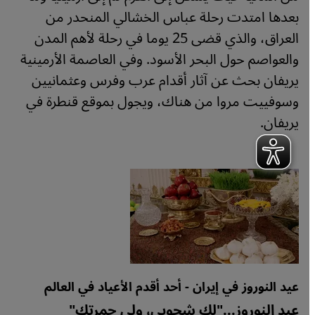
بعدها امتدت رحلة عباس الخشالي المنحدر من
العراق، والذي قضى 25 يوما في رحلة لأهم المدن
والعواصم حول البحر الأسود. وفي العاصمة الأرمينية
يريفان بحث عن آثار أقدام عرب وفرس وعثمانيين
وسوفييت مروا من هناك، ويجول بموقع قنطرة في
يريفان.
عيد النوروز في إيران - أحد أقدم الأعياد في العالم
عيد النوروز..."لك شحوبي، ولي حمرتك"