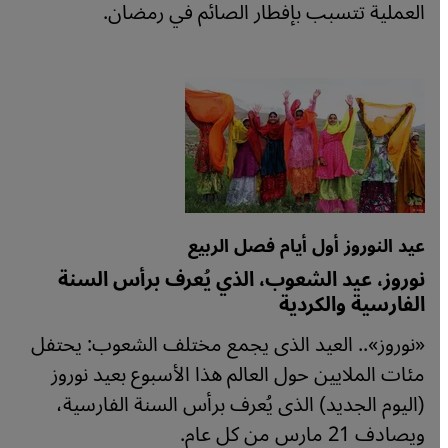
العملية تتسبب بإفطار الصائم في رمضان.
عيد النوروز أول أيام فصل الربيع
نوروز، عيد الشعوب، الذي يُعرف برأس السنة
الفارسية والكردية
«نوروز».. العيد الذى يجمع مختلف الشعوب: يحتفل
مئات الملايين حول العالم هذا الأسبوع بعيد نوروز
(اليوم الجديد) الذى يُعرف برأس السنة الفارسية،
ويصادف 21 مارس من كل عام.