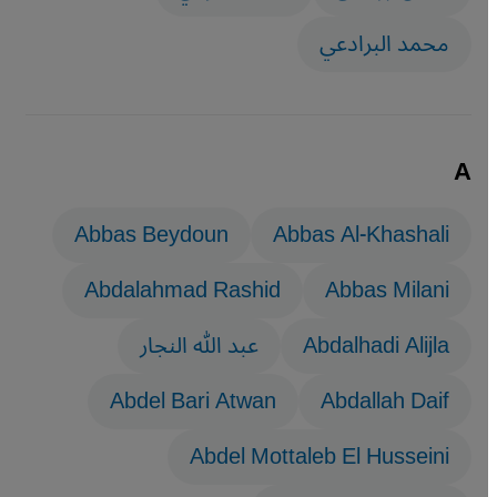
‏محمد البرادعي
A
Abbas Beydoun
Abbas Al-Khashali
Abdalahmad Rashid
Abbas Milani
Abdalhadi Alijla
عبد الله النجار
Abdel Bari Atwan
Abdallah Daif
Abdel Mottaleb El Husseini