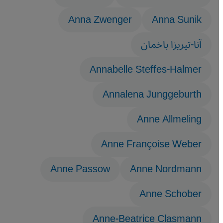
Anna Zwenger
Anna Sunik
آنا-تيريزا باخمان
Annabelle Steffes-Halmer
Annalena Junggeburth
Anne Allmeling
Anne Françoise Weber
Anne Passow
Anne Nordmann
Anne Schober
Anne-Beatrice Clasmann