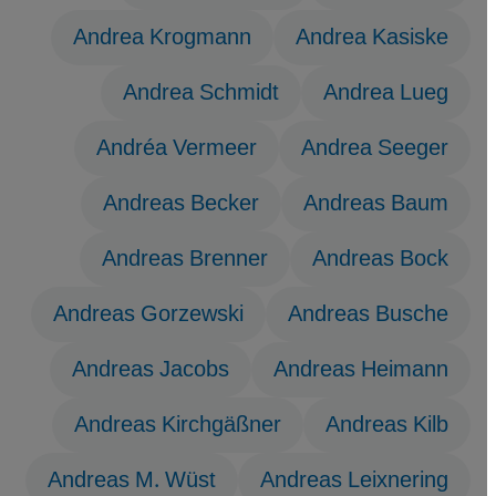
Andrea Krogmann
Andrea Kasiske
Andrea Schmidt
Andrea Lueg
Andréa Vermeer
Andrea Seeger
Andreas Becker
Andreas Baum
Andreas Brenner
Andreas Bock
Andreas Gorzewski
Andreas Busche
Andreas Jacobs
Andreas Heimann
Andreas Kirchgäßner
Andreas Kilb
Andreas M. Wüst
Andreas Leixnering