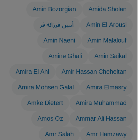
Amin Bozorgian
Amida Sholan
Amin El-Arousi
أمين فرزانه فر
Amin Naeni
Amin Malalouf
Amine Ghali
Amin Saikal
Amira El Ahl
Amir Hassan Cheheltan
Amira Mohsen Galal
Amira Elmasry
Amke Dietert
Amira Muhammad
Amos Oz
Ammar Ali Hassan
Amr Salah
Amr Hamzawy