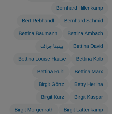
Bernhard Hillenkamp
Bert Rebhandl
Bernhard Schmid
Bettina Baumann
Bettina Ambach
Bettina David
بيتينا جراف
Bettina Louise Haase
Bettina Kolb
Bettina Rühl
Bettina Marx
Birgit Görtz
Betty Herlina
Birgit Kurz
Birgit Kaspar
Birgit Morgenrath
Birgit Lattenkamp