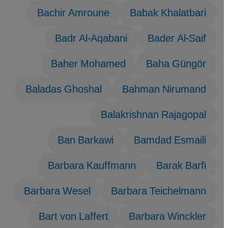
Bachir Amroune
Babak Khalatbari
Badr Al-Aqabani
Bader Al-Saif
Baher Mohamed
Baha Güngör
Baladas Ghoshal
Bahman Nirumand
Balakrishnan Rajagopal
Ban Barkawi
Bamdad Esmaili
Barbara Kauffmann
Barak Barfi
Barbara Wesel
Barbara Teichelmann
Bart von Laffert
Barbara Winckler