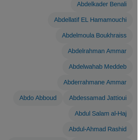
Abdelkader Benali
Abdellatif EL Hamamouchi
Abdelmoula Boukhraiss
Abdelrahman Ammar
Abdelwahab Meddeb
Abderrahmane Ammar
Abdo Abboud
Abdessamad Jattioui
Abdul Salam al-Haj
Abdul-Ahmad Rashid