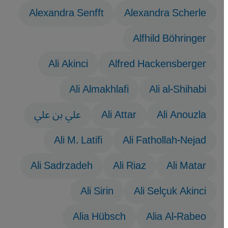
Alexandra Senfft
Alexandra Scherle
Alfhild Böhringer
Ali Akinci
Alfred Hackensberger
Ali Almakhlafi
Ali al-Shihabi
Ali Anouzla
Ali Attar
علي بن علي
Ali M. Latifi
Ali Fathollah-Nejad
Ali Sadrzadeh
Ali Riaz
Ali Matar
Ali Sirin
Ali Selçuk Akinci
Alia Hübsch
Alia Al-Rabeo