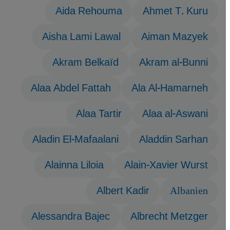
Aida Rehouma
Ahmet T. Kuru
Aisha Lami Lawal
Aiman Mazyek
Akram Belkaïd
Akram al-Bunni
Alaa Abdel Fattah
Ala Al-Hamarneh
Alaa Tartir
Alaa al-Aswani
Aladin El-Mafaalani
Aladdin Sarhan
Alainna Liloia
Alain-Xavier Wurst
Albert Kadir
Albanien
Alessandra Bajec
Albrecht Metzger