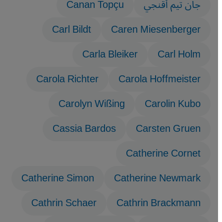
جان تيم أقنجي
Canan Topçu
Carl Bildt
Caren Miesenberger
Carla Bleiker
Carl Holm
Carola Richter
Carola Hoffmeister
Carolyn Wißing
Carolin Kubo
Cassia Bardos
Carsten Gruen
Catherine Cornet
Catherine Simon
Catherine Newmark
Cathrin Schaer
Cathrin Brackmann