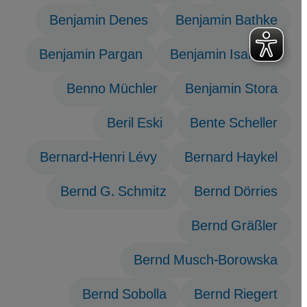
Benjamin Denes
Benjamin Bathke
Benjamin Pargan
Benjamin Isakhan
Benno Müchler
Benjamin Stora
Beril Eski
Bente Scheller
Bernard-Henri Lévy
Bernard Haykel
Bernd G. Schmitz
Bernd Dörries
Bernd Gräßler
Bernd Musch-Borowska
Bernd Sobolla
Bernd Riegert