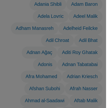
Adania Shibli
Adam Baron
Adela Lovric
Adeel Malik
Adham Manasreh
Adelheid Feilcke
Adil Chroat
Adil Bhat
Adnan Ağaç
Aditi Roy Ghatak
Adonis
Adnan Tabatabai
Afra Mohamed
Adrian Kriesch
Afshan Subohi
Afrah Nasser
Ahmad al-Saadawi
Aftab Malik