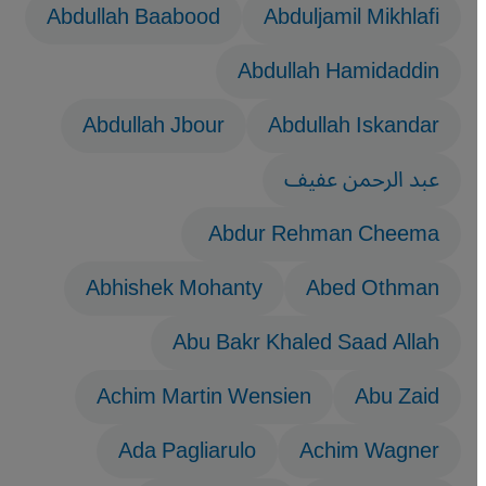
Abdullah Baabood
Abduljamil Mikhlafi
Abdullah Hamidaddin
Abdullah Jbour
Abdullah Iskandar
عبد الرحمن عفيف
Abdur Rehman Cheema
Abhishek Mohanty
Abed Othman
Abu Bakr Khaled Saad Allah
Achim Martin Wensien
Abu Zaid
Ada Pagliarulo
Achim Wagner