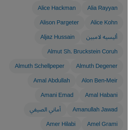
Alice Hackman
Alia Rayyan
Alison Pargeter
Alice Kohn
أليسيه لامبين
Aljaz Hussain
Almut Sh. Bruckstein Coruh
Almuth Schellpeper
Almuth Degener
Amal Abdullah
Alon Ben-Meir
Amani Emad
Amal Habani
Amanullah Jawad
أماني الصيفي
Amer Hilabi
Amel Grami