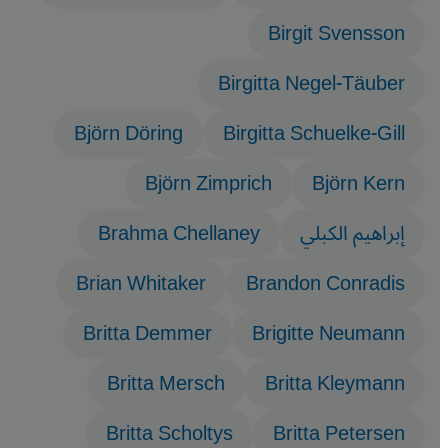
Birgit Svensson
Birgitta Negel-Täuber
Björn Döring
Birgitta Schuelke-Gill
Björn Zimprich
Björn Kern
إبراهيم الكبلي
Brahma Chellaney
Brian Whitaker
Brandon Conradis
Britta Demmer
Brigitte Neumann
Britta Mersch
Britta Kleymann
Britta Scholtys
Britta Petersen