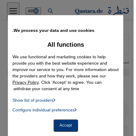
Direkt zum Inhalt springen
AR
We process your data and use cookies.
All functions
We use functional and marketing cookies to help
تصفية
provide you with the best website experience and
improve our service to you. For more information about
the providers and how they work, please see our
Privacy Policy
. Click 'Accept' to agree. You can
withdraw your consent at any time.
Show list of providers
List of providers:
Configure individual preferences
Facebook Embed / Facebook Connect
 Manager, Instagram Embed, Twitter Embed, Youtube Embed
كوارث طبيعية
Google Tag Manager
Twitter Embed
Accept
Instagram Embed
ألمانيا الهتلرية| الحقبة النازية
Youtube Embed