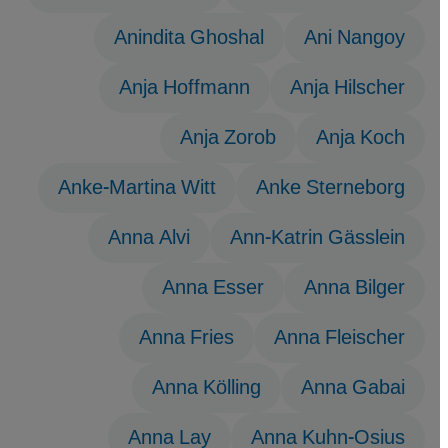
Anindita Ghoshal
Ani Nangoy
Anja Hoffmann
Anja Hilscher
Anja Zorob
Anja Koch
Anke-Martina Witt
Anke Sterneborg
Anna Alvi
Ann-Katrin Gässlein
Anna Esser
Anna Bilger
Anna Fries
Anna Fleischer
Anna Kölling
Anna Gabai
Anna Lay
Anna Kuhn-Osius