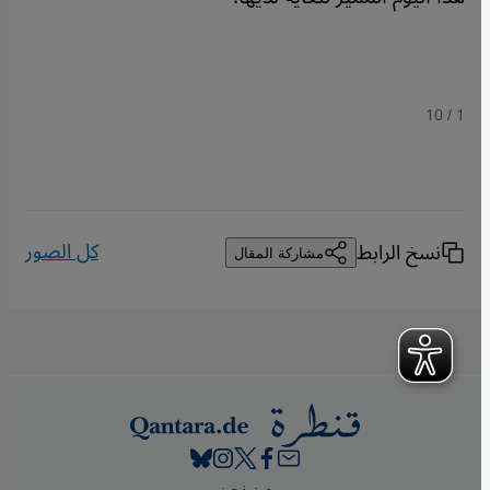
/ 10
1
كل الصور
نسخ الرابط
مشاركة المقال