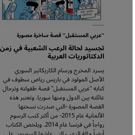
"عربي المستقبل" قصة ساخرة مصورة
تجسيد لحالة الرعب الشعبية في زمن
الدكتاتوريات العربية
يسرد المخرج ورسام الكاريكاتير السوري
الأصل المولود في باريس رياض سطوف في
كتابه "عربي المستقبل" قصة طفولته وترحال
عائلته بين الدول ومنها سوريا. وتعتبر هذه
القصة المصورة -التي صدرت نسختها
الألمانية عام 2015- من أكثر كتب الرسوم
رواجاً في فرنسا عام 2014. ويلخص الكتاب
أيضاً حالة الرعب التي عاشها السوريون على