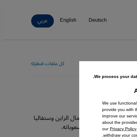
عربي
English
Deutsch
كل ملفات قنطرة
We process your dat
A
Facebo
We use functional
provide you with 
رس الألمانية. ولاية شمال الراين وستفاليا
improve our servi
about the provide
 هذا المشروع وعقباته وصعوباته.
our
Privacy Policy
withdraw your con