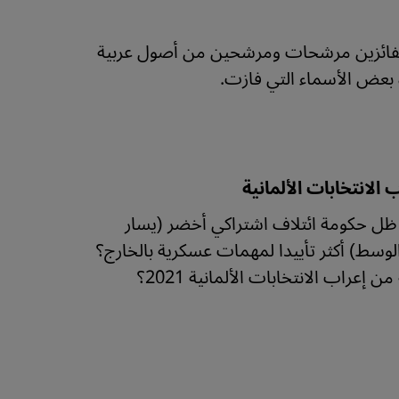
ن الفائزين مرشحات ومرشحين من أصول عربية
 بعض الأسماء التي فازت.
الانتخابات الألمانية
في ظل حكومة ائتلاف اشتراكي أخضر (يسار
وسط) أكثر تأييدا لمهمات عسكرية بالخارج؟
راب الانتخابات الألمانية 2021؟