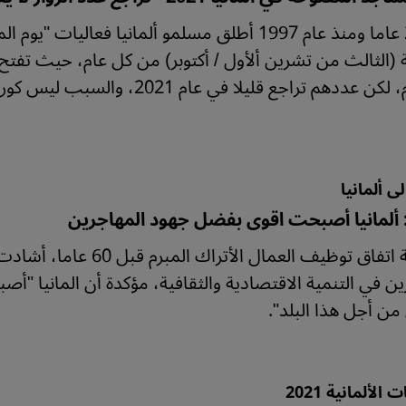
قبل 25 عاما ومنذ عام 1997 أطلق مسلمو ألمانيا فعا
ة (الثالث من تشرين ألأول / أكتوبر) من كل عام، حيث تفتح ا
 عددهم تراجع قليلا في عام 2021، والسبب ليس كورونا فقط؟
لى ألمانيا
 ألمانيا أصبحت اقوى بفضل جهود المهاجرين
بمناسبة اتفاق توظيف العما
ين في التنمية الاقتصادية والثقافية، مؤكدة أن المانيا "
من أجل هذا البلد".
 الألمانية 2021