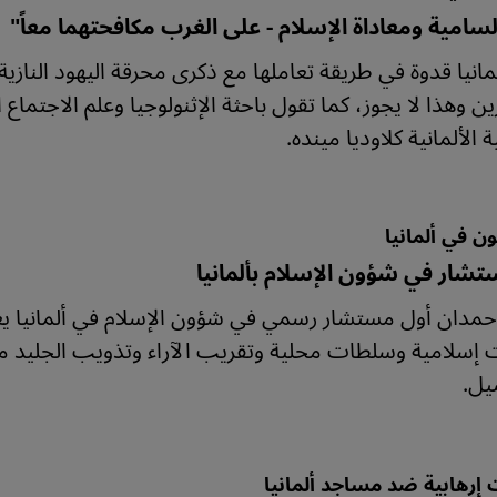
السامية ومعاداة الإسلام - على الغرب مكافحتهما معاً"
مانيا قدوة في طريقة تعاملها مع ذكرى محرقة اليهود الناز
ن وهذا لا يجوز، كما تقول باحثة الإثنولوجيا وعلم الاجتماع ا
الألمانية كلاوديا مينده.
ن في ألمانيا
تشار في شؤون الإسلام بألمانيا
دان أول مستشار رسمي في شؤون الإسلام في ألمانيا يع
إسلامية وسلطات محلية وتقريب الآراء وتذويب الجليد
يل.
 إرهابية ضد مساجد ألمانيا