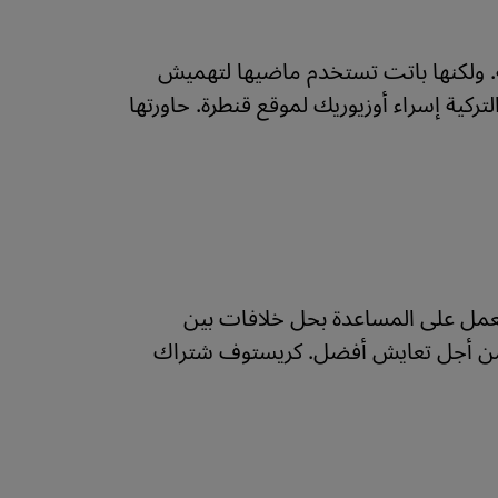
ية. ولكنها باتت تستخدم ماضيها لتهميش
لتركية إسراء أوزيوريك لموقع قنطرة. حاورتها
مل على المساعدة بحل خلافات بين
 من أجل تعايش أفضل. كريستوف شتراك