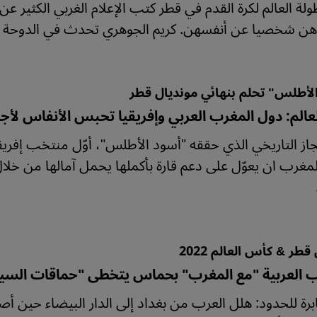
لة العالم لكرة القدم في قطر كتب الإعلام الغربي الكثير عن 
ن شخصيا عن أنفسهن. كريم الجوهري تحدث في الدوحة إل
لأطلس" تحلم بنهائي مونديال قطر
الم: دول المغرب العربي وإفريقيا تحبس الأنفاس لأج
نجاز التاريخي الذي حققه "أسود الأطلس"، أوّل منتخب إفريق
مغرب ان يعوّل على دعم قارة بأكملها يحمل آمالها من خ
قطر & كأس العالم 2022
 العربية "مع المغرب" بحماس يتخطى "حماقات السي
برة للحدود: هلل العرب من بغداد إلى الدار البيضاء حين أ