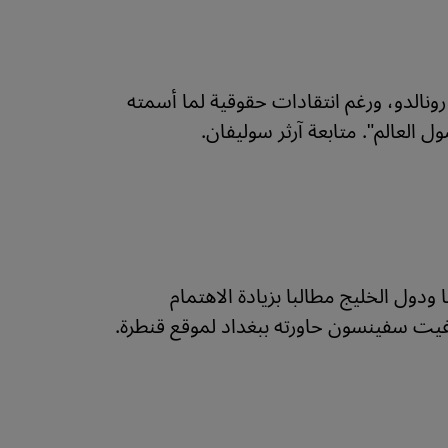
الدو، ورغم انتقادات حقوقية لما أسمته
العالم". متابعة آرثر سوليفان.
 ودول الخليج مطالبا بزيادة الاهتمام
يرغيت سفينسون حاورته ببغداد لموقع قنطرة.