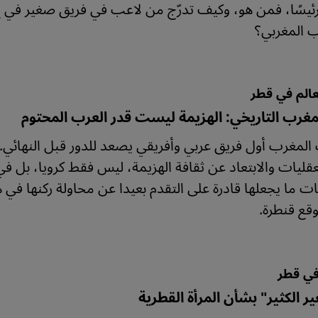
رئيسًا، فمن هو، وكيف تدرّج من لاعب في فريق صغير في 
 المغربي؟
الم في قطر
لمغرب التاريخي: الهزيمة ليست قدر العرب المحتوم
لمغرب أول فريق عربي وأفريقي يصعد للدور قبل النهائي.
لعقليات والابتعاد عن ثقافة الهزيمة، ليس فقط كرويا، بل 
يات ما يجعلها قادرة على التقدم بعيدا عن محاولة ركنها ف
وقع قنطرة.
في قطر
ير الكثير" بشأن المرأة القطرية