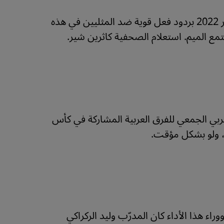
تسببت حملات نشطاء غربيين لدعم مجتمع الميم في مونديال قطر 2022 بردود فعل قوية ضد المثليين في هذه
ع الميم. استعلام الصحفية كاثرين شير.
ربي الجمعي للفرق العربية المشاركة في كأس
ا، ولو بشكل مؤقت.
اء هذا الأداء كان المدرّب وليد الركراكي