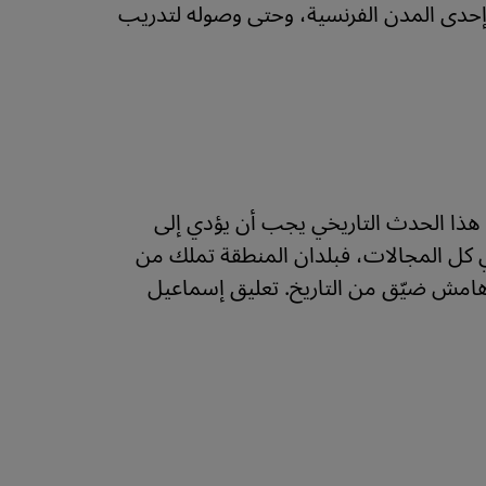
إحدى المدن الفرنسية، وحتى وصوله لتدريب
 هذا الحدث التاريخي يجب أن يؤدي إلى
في كل المجالات، فبلدان المنطقة تملك من
ي هامش ضيّق من التاريخ. تعليق إسماعيل