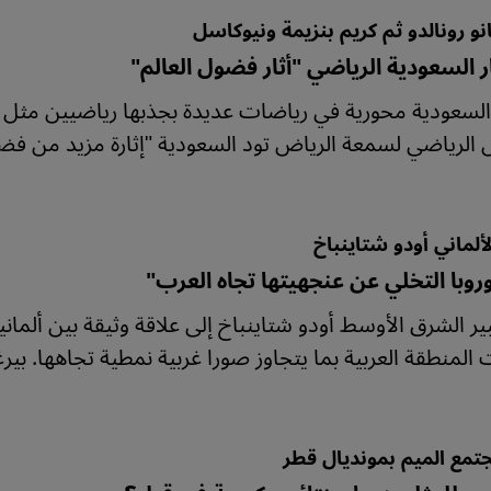
نو رونالدو ثم كريم بنزيمة ونيوكاسل
 السعودية الرياضي "أثار فضول العالم"
سعودية محورية في رياضات عديدة بجذبها رياضيين مثل رون
 الرياضي لسمعة الرياض تود السعودية "إثارة مزيد من فضول 
لألماني أودو شتاينباخ
روبا التخلي عن عنجهيتها تجاه العرب"
ر الشرق الأوسط أودو شتاينباخ إلى علاقة وثيقة بين ألمانيا
 المنطقة العربية بما يتجاوز صورا غربية نمطية تجاهها. ب
تمع الميم بمونديال قطر