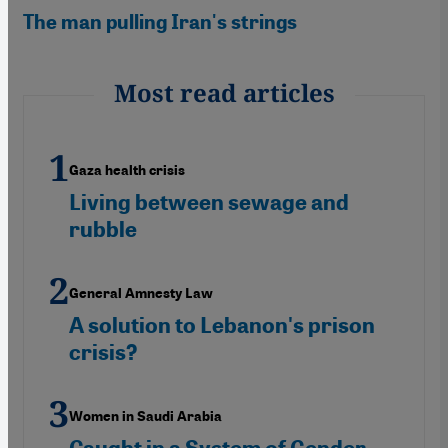
The man pulling Iran's strings
Most read articles
Gaza health crisis
Living between sewage and
rubble
General Amnesty Law
A solution to Lebanon's prison
crisis?
Women in Saudi Arabia