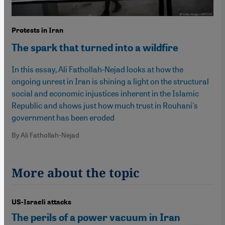
Protests in Iran
The spark that turned into a wildfire
In this essay, Ali Fathollah-Nejad looks at how the
ongoing unrest in Iran is shining a light on the structural
social and economic injustices inherent in the Islamic
Republic and shows just how much trust in Rouhani's
government has been eroded
By Ali Fathollah-Nejad
More about the topic
US-Israeli attacks
The perils of a power vacuum in Iran