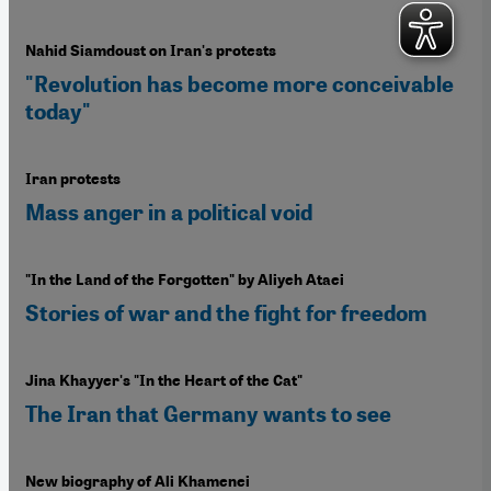
Nahid Siamdoust on Iran's protests
"Revolution has become more conceivable
today"
Iran protests
Mass anger in a political void
"In the Land of the Forgotten" by Aliyeh Ataei
Stories of war and the fight for freedom
Jina Khayyer's "In the Heart of the Cat"
The Iran that Germany wants to see
New biography of Ali Khamenei