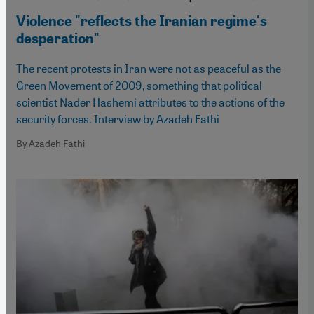
Violence "reflects the Iranian regime's
desperation"
The recent protests in Iran were not as peaceful as the
Green Movement of 2009, something that political
scientist Nader Hashemi attributes to the actions of the
security forces. Interview by Azadeh Fathi
By Azadeh Fathi