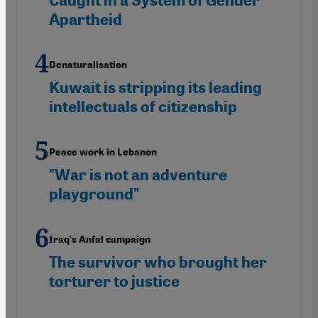
Caught in a System of Gender
Apartheid
Denaturalisation
Kuwait is stripping its leading
intellectuals of citizenship
Peace work in Lebanon
"War is not an adventure
playground"
Iraq's Anfal campaign
The survivor who brought her
torturer to justice