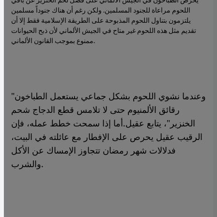
اللحوم مراعاة للجنود المسلمين. ولكن رغم أن هناك جنوداً مسلمين
يلتزمون بتناول اللحوم المذبوحة على الطريقة الإسلامية فقط إلا أن
تقديم مثل هذه اللحوم غير متاح في الجيش الألماني لأن ذبح الحيوانات
ممنوع بموجب القانون الألماني.
"وعندما نشوي اللحوم بشكل جماعي يستعمل الطباخون
رقائق الألمنيوم حتى لا تلامس قطع الدجاج شحم
الخنزير"، يتابع عقيل.أما إذا سمحت خطط عمله، فإن
الرقيب عقيل يحرص على الإفطار مع عائلته في البيت،
فدلالات شهر رمضان تتجاوز الإمساك عن الأكل
والشرب.