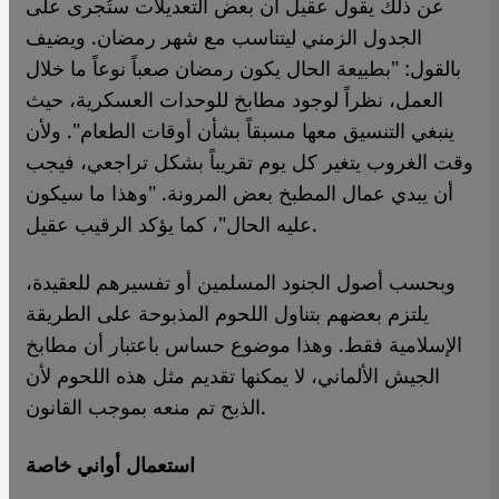
عن ذلك يقول عقيل أن بعض التعديلات ستُجرى على
الجدول الزمني ليتناسب مع شهر رمضان. ويضيف
بالقول: "بطبيعة الحال يكون رمضان صعباً نوعاً ما خلال
العمل، نظراً لوجود مطابخ للوحدات العسكرية، حيث
ينبغي التنسيق معها مسبقاً بشأن أوقات الطعام". ولأن
وقت الغروب يتغير كل يوم تقريباً بشكل تراجعي، فيجب
أن يبدي عمال المطبخ بعض المرونة. "وهذا ما سيكون
عليه الحال"، كما يؤكد الرقيب عقيل.
وبحسب أصول الجنود المسلمين أو تفسيرهم للعقيدة،
يلتزم بعضهم بتناول اللحوم المذبوحة على الطريقة
الإسلامية فقط. وهذا موضوع حساس باعتبار أن مطابخ
الجيش الألماني، لا يمكنها تقديم مثل هذه اللحوم لأن
الذبح تم منعه بموجب القانون.
استعمال أواني خاصة