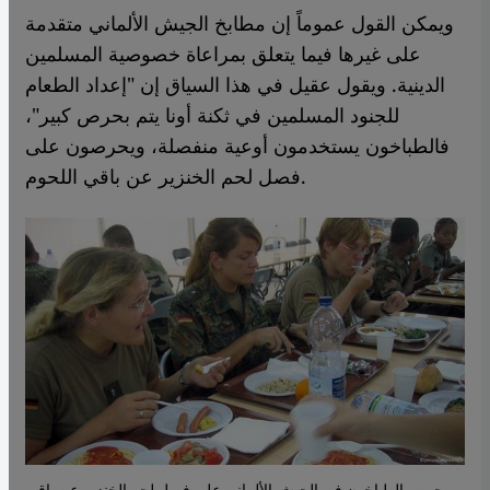
ويمكن القول عموماً إن مطابخ الجيش الألماني متقدمة
على غيرها فيما يتعلق بمراعاة خصوصية المسلمين
الدينية. ويقول عقيل في هذا السياق إن "إعداد الطعام
للجنود المسلمين في ثكنة أونا يتم بحرص كبير"،
فالطباخون يستخدمون أوعية منفصلة، ويحرصون على
فصل لحم الخنزير عن باقي اللحوم.
يحرص الطباخون في الجيش الألماني على فصل لحم الخنزير عن باقي