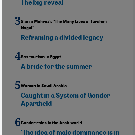
The big reveal
Samia Mehrez's "The Many Lives of Ibrahim
Nagui"
Reframing a divided legacy
Sex tourism in Egypt
A bride for the summer
Women in Saudi Arabia
Caught in a System of Gender
Apartheid
Gender roles in the Arab world
'The idea of male dominance is in