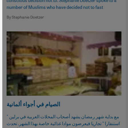
conscious decision not to. Stephanie Doetzer spoke to a
number of Muslims who have decided not to fast
By Stephanie Doetzer
الصيام في أجواء ألمانية
مع بداية شهر رمضان يشهد أصحاب المحلات العربية في برلين "
استنفارا " تجاريا فيعرضون موادا غذائية خاصة بهذا الشهر. تحدث