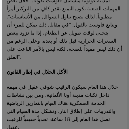
لمدينة كولونيا ميشائيل فاوست بقوله: "خلال بعض
المهمات الصعبة يكون التمتع بقدر كافٍ من التركيز أمراً
مطلوباً. لذلك يصبح تناول السوائل من الأساسيات".
ويتابع فاوست بالقول: "في مقابل ذلك يمكن للمرء أن
يتخلى لوقت طويل عن الطعام، إذا ما تزود ببعض
السعرات الحرارية قبل ذلك أو بعده. وعلى الرغم من
أن ذلك ليس مفيداً للصحة، لكنه ليس بالأمر الباعث على
القلق".
الأكل الحلال في إطار القانون
خلال هذا العام سيكون الرقيب شوقي عقيل في مهمة
داخل ثكنات مدينة أونا الألمانية. ومن بين نشاطات
الخدمة العسكرية هناك القيام بالتمارين الرياضية
والتدريبات على إطلاق النار. وتشكل مدة الصيام التي
تصل هذا العام إلى 18 ساعة، تحدياً حقيقياً للرقيب
عقيل.