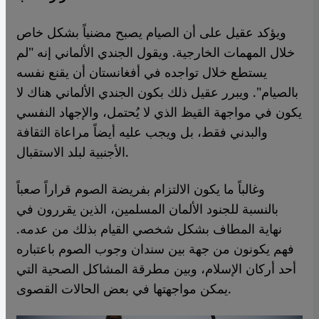
ويؤكد عقيل على أن الصيام يصبح مضنياً بشكل خاص
خلال المهمات الخارجية. ويقول الجندي الألماني إنه "لم
يستطع خلال تواجده في أفغانستان أن يقنع نفسه
بالصيام". ويبرر عقيل ذلك بكون الجندي الألماني هناك لا
يكون في مواجهة القيظ الذي لا يُحتمل، والإجهاد النفسي
والبدني فقط، بل ويجب عليه أيضاً مراعاة الثقافة
الأجنبية لبلد الاستقبال.
وغالباً ما يكون الالتزام بفريضة الصوم قراراً صعباً
بالنسبة للجنود الألمان المسلمين، الذين يقررون في
نهاية المطاف بشكل شخصي القيام بذلك من عدمه.
فهم يكونون من جهة بين سندان وجوب الصوم باعتباره
أحد أركان الإسلام، وبين مطرقة المشاكل الصحية التي
يمكن مواجهتها في بعض الحالات القصوى.