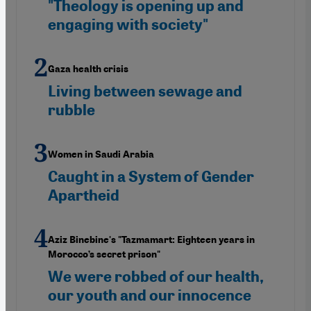
"Theology is opening up and
engaging with society"
Gaza health crisis
Living between sewage and
rubble
Women in Saudi Arabia
Caught in a System of Gender
Apartheid
Aziz Binebine's "Tazmamart: Eighteen years in
Morocco’s secret prison"
We were robbed of our health,
our youth and our innocence