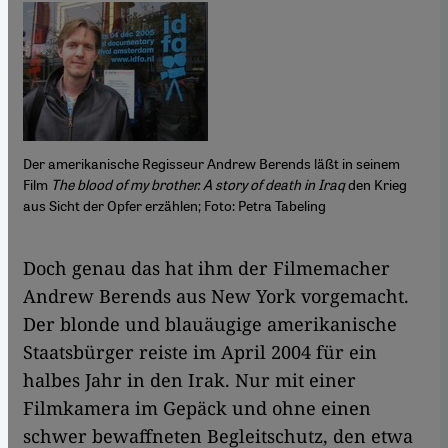
Der amerikanische Regisseur Andrew Berends läßt in seinem
Film
The blood of my brother. A story of death in Iraq
den Krieg
aus Sicht der Opfer erzählen; Foto: Petra Tabeling
Doch genau das hat ihm der Filmemacher
Andrew Berends aus New York vorgemacht.
Der blonde und blauäugige amerikanische
Staatsbürger ​​reiste im April 2004 für ein
halbes Jahr in den Irak. Nur mit einer
Filmkamera im Gepäck und ohne einen
schwer bewaffneten Begleitschutz, den etwa