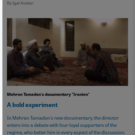
By Igal Avidan
Mehran Tamadon's documentary "Iranien"
A bold experiment
In Mehran Tamadon's new documentary, the director
enters into a debate with four loyal supporters of the
regime, who better him in every aspect of the discussion.