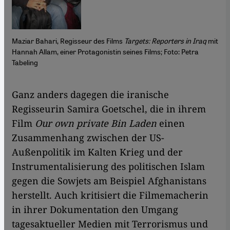
Maziar Bahari, Regisseur des Films
Targets: Reporters in Iraq
mit
Hannah Allam, einer Protagonistin seines Films; Foto: Petra
Tabeling
Ganz anders dagegen die iranische
Regisseurin Samira Goetschel, die in ihrem
Film
Our own private Bin Laden
einen
Zusammenhang zwischen der US-
Außenpolitik im Kalten Krieg und der
Instrumentalisierung des politischen Islam
gegen die Sowjets am Beispiel Afghanistans
herstellt. Auch kritisiert die Filmemacherin
in ihrer Dokumentation den Umgang
tagesaktueller Medien mit Terrorismus und