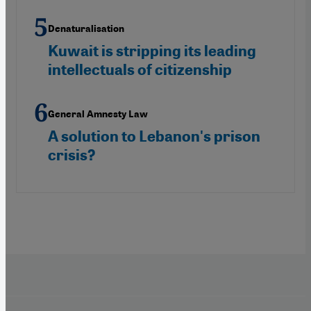
Denaturalisation
Kuwait is stripping its leading
intellectuals of citizenship
General Amnesty Law
A solution to Lebanon's prison
crisis?