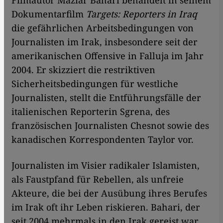
Filmautor Maziar Bahari behandelt in seinem
Dokumentarfilm
Targets: Reporters in Iraq
die gefährlichen Arbeitsbedingungen von
Journalisten im Irak, insbesondere seit der
amerikanischen Offensive in Falluja im Jahr
2004. Er skizziert die restriktiven
Sicherheitsbedingungen für westliche
Journalisten, stellt die Entführungsfälle der
italienischen Reporterin Sgrena, des
französischen Journalisten Chesnot sowie des
kanadischen Korrespondenten Taylor vor.
Journalisten im Visier radikaler Islamisten,
als Faustpfand für Rebellen, als unfreie
Akteure, die bei der Ausübung ihres Berufes
im Irak oft ihr Leben riskieren. Bahari, der
seit 2004 mehrmals in den Irak gereist war,