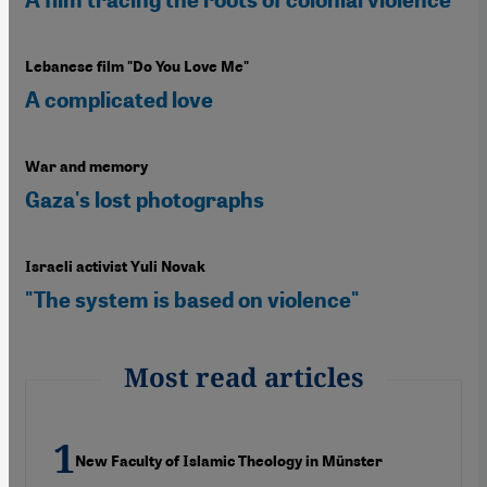
Lebanese film "Do You Love Me"
A complicated love
War and memory
Gaza's lost photographs
Israeli activist Yuli Novak
"The system is based on violence"
Most read articles
New Faculty of Islamic Theology in Münster