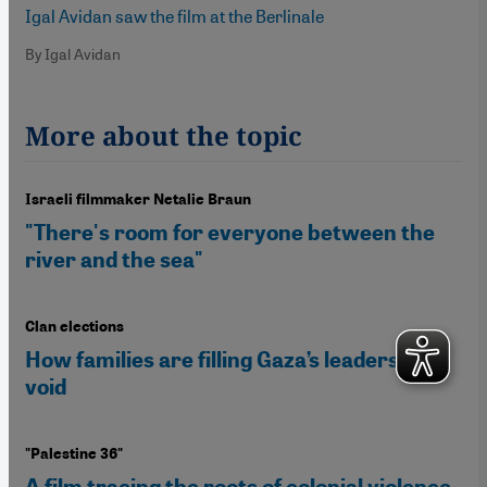
Igal Avidan saw the film at the Berlinale
By Igal Avidan
More about the topic
Israeli filmmaker Netalie Braun
"There's room for everyone between the
river and the sea"
Clan elections
How families are filling Gaza’s leadership
void
"Palestine 36"
A film tracing the roots of colonial violence