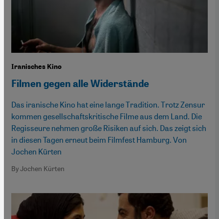
Iranisches Kino
Filmen gegen alle Widerstände
Das iranische Kino hat eine lange Tradition. Trotz Zensur
kommen gesellschaftskritische Filme aus dem Land. Die
Regisseure nehmen große Risiken auf sich. Das zeigt sich
in diesen Tagen erneut beim Filmfest Hamburg. Von
Jochen Kürten
By Jochen Kürten