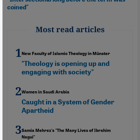
coined"
Most read articles
New Faculty of Islamic Theology in Münster
"Theology is opening up and
engaging with society"
Women in Saudi Arabia
Caught in a System of Gender
Apartheid
Samia Mehrez's "The Many Lives of Ibrahim
Nagui"