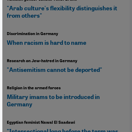
"Arab culture's flexibility distinguishes it
from others"
Discrimination in Germany
When racism is hard to name
Research on Jew-hatred in Germany
"Antisemitism cannot be deported"
Religion in the armed forces
Military imams to be introduced in
Germany
Egyptian feminist Nawal El Saadawi
"Intersectional long before the term was