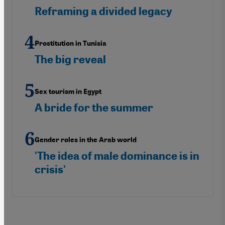
Reframing a divided legacy
Prostitution in Tunisia
The big reveal
Sex tourism in Egypt
A bride for the summer
Gender roles in the Arab world
'The idea of male dominance is in
crisis'