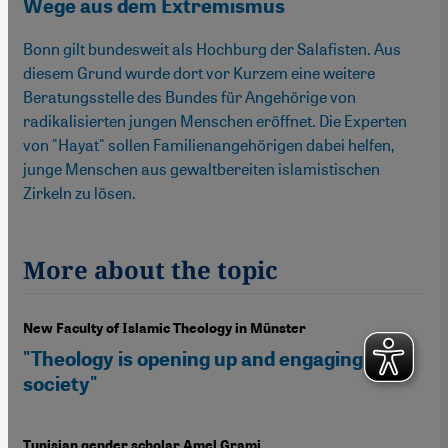
Wege aus dem Extremismus
Bonn gilt bundesweit als Hochburg der Salafisten. Aus
diesem Grund wurde dort vor Kurzem eine weitere
Beratungsstelle des Bundes für Angehörige von
radikalisierten jungen Menschen eröffnet. Die Experten
von "Hayat" sollen Familienangehörigen dabei helfen,
junge Menschen aus gewaltbereiten islamistischen
Zirkeln zu lösen.
More about the topic
New Faculty of Islamic Theology in Münster
"Theology is opening up and engaging with
society"
Tunisian gender scholar Amel Grami