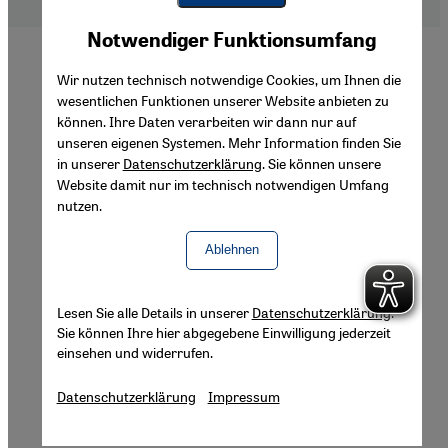
Youtube Embed
Akzeptieren
Notwendiger Funktionsumfang
Google Maps Embed
Wir nutzen technisch notwendige Cookies, um Ihnen die
wesentlichen Funktionen unserer Website anbieten zu
können. Ihre Daten verarbeiten wir dann nur auf
unseren eigenen Systemen. Mehr Information finden Sie
in unserer
Datenschutzerklärung
. Sie können unsere
Website damit nur im technisch notwendigen Umfang
nutzen.
Ablehnen
Lesen Sie alle Details in unserer
Datenschutzerklärung
.
Sie können Ihre hier abgegebene Einwilligung jederzeit
einsehen und widerrufen.
Datenschutzerklärung
Impressum