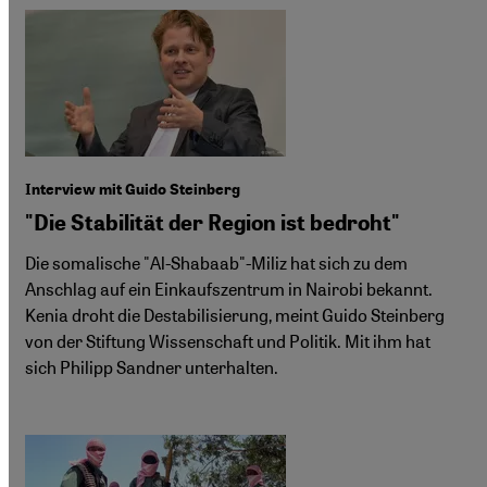
Interview mit Guido Steinberg
"Die Stabilität der Region ist bedroht"
Die somalische "Al-Shabaab"-Miliz hat sich zu dem
Anschlag auf ein Einkaufszentrum in Nairobi bekannt.
Kenia droht die Destabilisierung, meint Guido Steinberg
von der Stiftung Wissenschaft und Politik. Mit ihm hat
sich Philipp Sandner unterhalten.