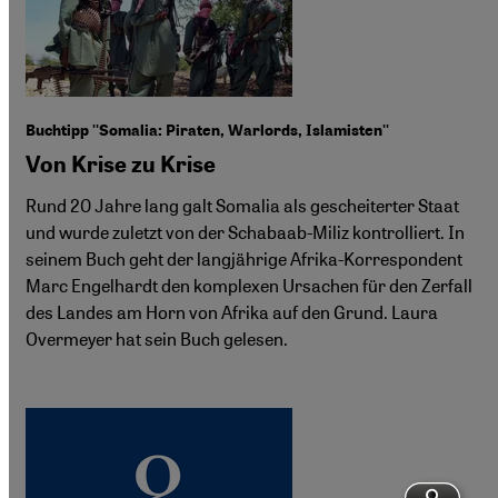
Buchtipp ''Somalia: Piraten, Warlords, Islamisten''
Von Krise zu Krise
Rund 20 Jahre lang galt Somalia als gescheiterter Staat
und wurde zuletzt von der Schabaab-Miliz kontrolliert. In
seinem Buch geht der langjährige Afrika-Korrespondent
Marc Engelhardt den komplexen Ursachen für den Zerfall
des Landes am Horn von Afrika auf den Grund. Laura
Overmeyer hat sein Buch gelesen.