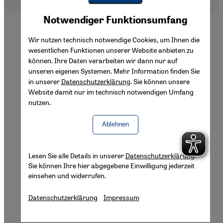
Youtube Embed
Akzeptieren
Notwendiger Funktionsumfang
Google Maps Embed
Wir nutzen technisch notwendige Cookies, um Ihnen die
wesentlichen Funktionen unserer Website anbieten zu
können. Ihre Daten verarbeiten wir dann nur auf
unseren eigenen Systemen. Mehr Information finden Sie
in unserer
Datenschutzerklärung
. Sie können unsere
Website damit nur im technisch notwendigen Umfang
nutzen.
Ablehnen
Lesen Sie alle Details in unserer
Datenschutzerklärung
.
Sie können Ihre hier abgegebene Einwilligung jederzeit
einsehen und widerrufen.
Datenschutzerklärung
Impressum