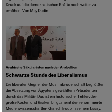
Druck auf die demokratischen Kräfte noch weiter zu
erhöhen. Von Mey Dudin
Arabische Säkularisten nach der Arabellion
Schwarze Stunde des Liberalismus
Die liberalen Gegner der Muslimbruderschaft begrüßten
die Absetzung von Ägyptens gewähltem Präsidenten
durch das Militär. Das ist ein historischer Fehler, der
große Kosten und Risiken birgt, meint der renommierte
Medienwissenschaftler Khaled Hroub in seinem Essay.