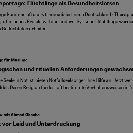
portage: Flüchtlinge als Gesundheitslotsen
inge kommen oft stark traumatisiert nach Deutschland - Therapi
e. Ein neues Projekt will das ändern: Syrische Flüchtlinge werde
 Geflüchteten arbeiten.
ge für Muslime
ogischen und rituellen Anforderungen gewachse
 Seele in Not ist, bieten Notfallseelsorger ihre Hilfe an. Jetzt 
ldet. Deren Religion fordert oft bestimmte Verhaltensweisen in N
ew mit Ahmad Okasha
t vor Leid und Unterdrückung