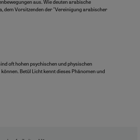
senbewegungen aus. Wie deuten arabische
 dem Vorsitzenden der "Vereinigung arabischer
sind oft hohen psychischen und physischen
n können. Betül Licht kennt dieses Phänomen und