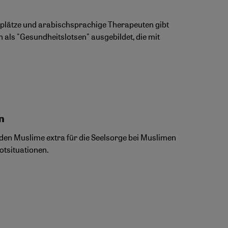
eplätze und arabischsprachige Therapeuten gibt
n als "Gesundheitslotsen" ausgebildet, die mit
n
werden Muslime extra für die Seelsorge bei Muslimen
otsituationen.