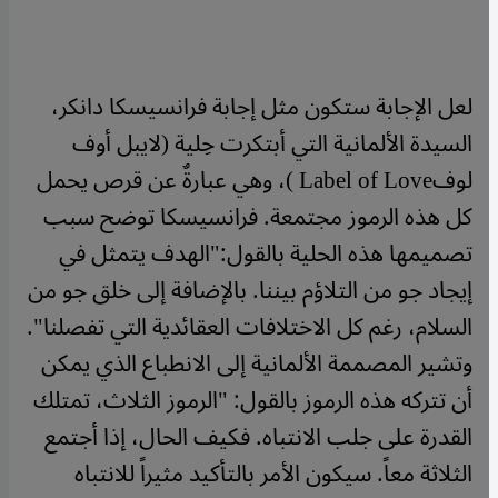
لعل الإجابة ستكون مثل إجابة فرانسيسكا دانكر،
السيدة الألمانية التي أبتكرت حِلية (لايبل أوف
لوفLabel of Love )، وهي عبارةٌ عن قرص يحمل
كل هذه الرموز مجتمعة. فرانسيسكا توضح سبب
تصميمها هذه الحلية بالقول:"الهدف يتمثل في
إيجاد جو من التلاؤم بيننا. بالإضافة إلى خلق جو من
السلام، رغم كل الاختلافات العقائدية التي تفصلنا".
وتشير المصممة الألمانية إلى الانطباع الذي يمكن
أن تتركه هذه الرموز بالقول: "الرموز الثلاث، تمتلك
القدرة على جلب الانتباه. فكيف الحال، إذا أجتمع
الثلاثة معاً. سيكون الأمر بالتأكيد مثيراً للانتباه