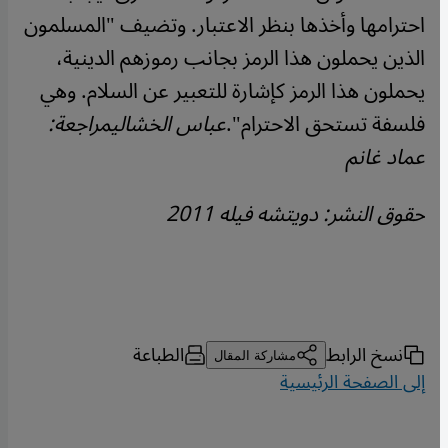
احترامها وأخذها بنظر الاعتبار. وتضيف "المسلمون
الذين يحملون هذا الرمز بجانب رموزهم الدينية،
يحملون هذا الرمز كإشارة للتعبير عن السلام. وهي
فلسفة تستحق الاحترام".
عباس الخشالي
مراجعة:
عماد غانم
حقوق النشر: دويتشه فيله 2011
نسخ الرابط
الطباعة
مشاركة المقال
إلى الصفحة الرئيسية