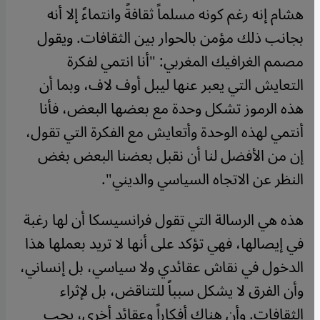
هشام إنه رغم كونه مسلماً ثقافةً وانتماءً إلا أنه
بجانب ذلك مؤمن بالحوار بين الثقافات. ويقول
مصمم الغرافيك المغربي: "أنا انتمي لفكرة
التعايش التي يعبر عنها ليبل أوف لاف، وبما أن
هذه الرموز تشكل وحدة مع بعضها البعض، فأنا
أنتمي لهذه الوحدة وأتعايش مع الفكرة التي تقول،
إن من الأفضل لنا أن نقبل بعضنا البعض بغض
النظر عن الاتجاه السياسي والديني".
هذه هي الرسالة التي تقول فرانسيسكا أن لها رغبة
في إيصالها، فهي تؤكد على أنها لا تريد بعملها هذا
الدخول في نقاش عقائدي ولا سياسي، بل إنساني،
وأن الفرق لا يشكل سبباً للتناقض، بل لإثراء
الثقافات. وأن هناك أفكاراً وعقائد أخرى، يجب