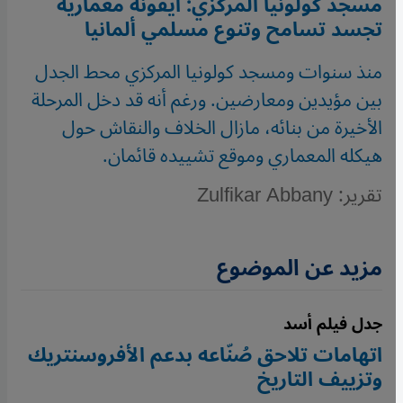
مسجد كولونيا المركزي: أيقونة معمارية
تجسد تسامح وتنوع مسلمي ألمانيا
منذ سنوات ومسجد كولونيا المركزي محط الجدل
بين مؤيدين ومعارضين. ورغم أنه قد دخل المرحلة
الأخيرة من بنائه، مازال الخلاف والنقاش حول
هيكله المعماري وموقع تشييده قائمان.
تقرير: Zulfikar Abbany
مزيد عن الموضوع
جدل فيلم أسد
اتهامات تلاحق صُنّاعه بدعم الأفروسنتريك
وتزييف التاريخ