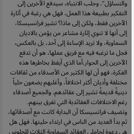
والتساؤل". وجلب الانتباه، سيدفع الآخرين إلى
التفكير بطبيعة هذا العمل، فهل هي رغبة في أثارة
الآخرين فقط، ولكن إلى ماذا؟ تشير فرانسيسكا،
إلى أنها لا تنوي إثارة مشاعر من يؤمن بالاديان
السماوية، ولا تريد الإساءة إلى أحد، بل بالعكس،
فجل ما ترغبه فيه مع فريق عملها، هو أن تدفع
الآخرين إلى الحوار.أما الذي أيقظ بخاطرها هذه
الفكرة، فهو أن لها الكثير من الأصدقاء من ثقافات
مختلفة وأديان أكثر اختلافاً، وأغلبهم يضعون حلياً
دينيةً قديمةً تشير إلى عقائدهم. والجميع أصدقاء
رغم الاختلافات العقائدية التي تفرق بينهم.
وتضيف فرانسيسكا أن البداية كانت مع أصدقائها،
ثم بدأ العديد من الناس في ارتداء حليتها. فهل هل
هي دعوة لحاملي العقائد السماوية الثلاث للجلوس