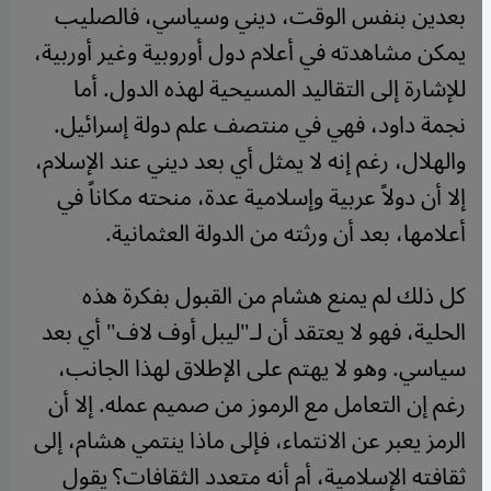
بعدين بنفس الوقت، ديني وسياسي، فالصليب
يمكن مشاهدته في أعلام دول أوروبية وغير أوربية،
للإشارة إلى التقاليد المسيحية لهذه الدول. أما
نجمة داود، فهي في منتصف علم دولة إسرائيل.
والهلال، رغم إنه لا يمثل أي بعد ديني عند الإسلام،
إلا أن دولاً عربية وإسلامية عدة، منحته مكاناً في
أعلامها، بعد أن ورثته من الدولة العثمانية.
كل ذلك لم يمنع هشام من القبول بفكرة هذه
الحلية، فهو لا يعتقد أن لـ"ليبل أوف لاف" أي بعد
سياسي. وهو لا يهتم على الإطلاق لهذا الجانب،
رغم إن التعامل مع الرموز من صميم عمله. إلا أن
الرمز يعبر عن الانتماء، فإلى ماذا ينتمي هشام، إلى
ثقافته الإسلامية، أم أنه متعدد الثقافات؟ يقول