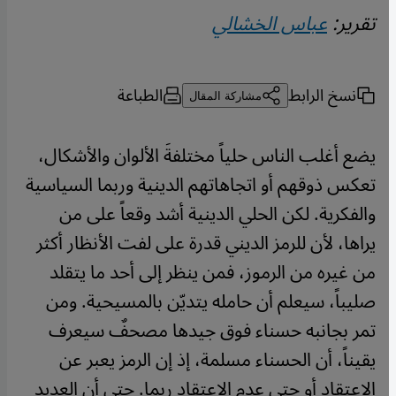
تقرير:
عباس الخشالي
نسخ الرابط
الطباعة
مشاركة المقال
يضع أغلب الناس حلياً مختلفةَ الألوان والأشكال،
تعكس ذوقهم أو اتجاهاتهم الدينية وربما السياسية
والفكرية. لكن الحلي الدينية أشد وقعاً على من
يراها، لأن للرمز الديني قدرة على لفت الأنظار أكثر
من غيره من الرموز، فمن ينظر إلى أحد ما يتقلد
صليباً، سيعلم أن حامله يتديّن بالمسيحية. ومن
تمر بجانبه حسناء فوق جيدها مصحفٌ سيعرف
يقيناً، أن الحسناء مسلمة، إذ إن الرمز يعبر عن
الاعتقاد أو حتى عدم الاعتقاد ربما. حتى أن العديد