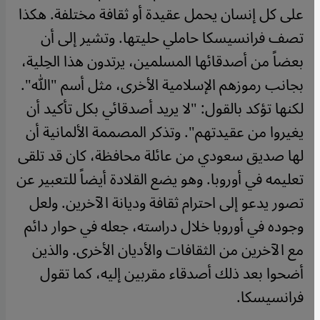
على كل إنسان يحمل عقيدة أو ثقافة مختلفة. هكذا
تصف فرانسيسكا حاملي حليتها. وتشير إلى أن
بعضاً من أصدقائها المسلمين، يرتدون هذا الحِلية،
بجانب رموزهم الإسلامية الأخرى، مثل أسم "الله".
لكنها تؤكد بالقول: "لا يريد أصدقائي بكل تأكيد أن
يغيروا من عقيدتهم". وتذكر المصممة الألمانية أن
لها صديق سعودي من عائلة محافظة، كان قد تلقى
تعليمه في أوروبا. وهو يضع القلادة أيضاً للتعبير عن
تصور يدعو إلى احترام ثقافة وديانة الآخرين. ولعل
وجوده في أوروبا خلال دراسته، جعله في حوار دائم
مع الآخرين من الثقافات والأديان الأخرى. والذين
أضحوا بعد ذلك أصدقاء مقربين إليه، كما تقول
فرانسيسكا.