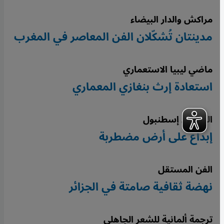
مراكش والدار البيضاء
مدينتان تُشكّلان الفن المعاصر في المغرب
ماضي ليبيا الاستعماري
استعادة إرث بنغازي المعماري
الفن في إسطنبول
إبداع على أرض مضطربة
الفن المستقل
نهضة ثقافية صامتة في الجزائر
ترجمة ألمانية للشعر الجاهلي