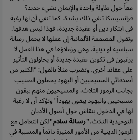
معاً حول طاولة واحدة والإيمان بشيء جديد؟
فرانسيسكا تنفي ذلك بشدة، كما تنفي أن لها رغبة
في ابتكار دين أو عقيدة جديدة، فهذا ليس هدفها.
وتقول المصممة الألمانية إن عملها لا يحمل رسالة
سياسية أو دينية، وهي وزملاؤها في هذا العمل لا
يرغبون في تكوين عقيدة جديدة أو يحاولون التأثير
على عقائد أخرى. وتضرب مثلاً بالقول: "الكثير من
أصدقائي المسيحيين أو اليهود يحملون الصليب
بجانب الرموز الثلاث، والمسيحيون منهم يبقون
مسيحيين واليهود يبقون يهوداً" وتؤكد أن لا رغبة
لها في الدخول بنقاش حول أصول الأديان
التوحيدية الثلاث.
"رسالة سلام"
​​لكن التعامل مع
الرموز الدينية من الأمور المثيرة دائماً والمسببة في