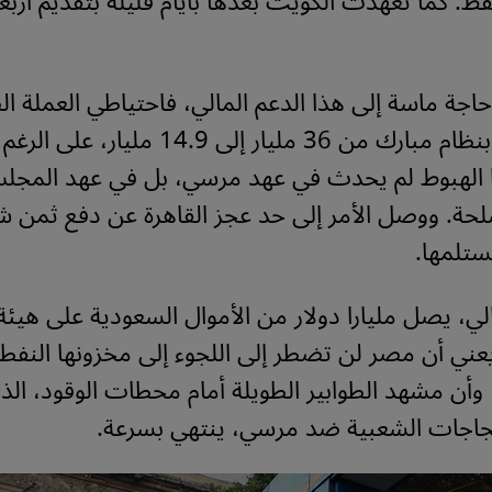
قط. كما تعهدت الكويت بعدها بأيام قليلة بتقديم أربع
جة ماسة إلى هذا الدعم المالي، فاحتياطي العملة ا
منذ الإطاحة بنظام مبارك من 36 مليار إلى 14.9
ذا الهبوط لم يحدث في عهد مرسي، بل في عهد المجل
لحة. ووصل الأمر إلى حد عجز القاهرة عن دفع ثمن 
ستلمها.
ي، يصل مليارا دولار من الأموال السعودية على هي
عني أن مصر لن تضطر إلى اللجوء إلى مخزونها النفط
 وأن مشهد الطوابير الطويلة أمام محطات الوقود، الذ
جاجات الشعبية ضد مرسي، ينتهي بسرعة.