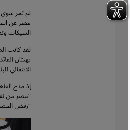
لم تمر سوى 
مصر عن السا
الشيكات وتعه
لقد كانت الم
تهنئان القائ
الانتقالي لل
إذ مدح العاه
"مصر من نفق 
"رفض المصري