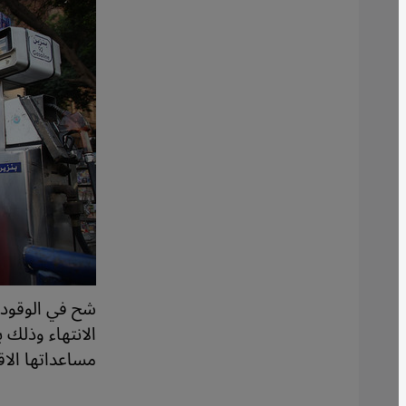
شح في الوقود:
الانتهاء وذلك
مساعداتها الاق