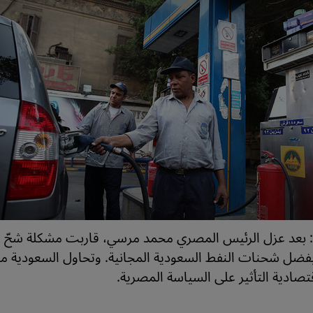
 بعد عزل الرئيس المصري محمد مرسي، قاربت مشكلة شحّ ا
 بفضل شحنات النفط السعودية المجانية. وتحاول السعودية م
تصادية التأثير على السياسة المصرية.