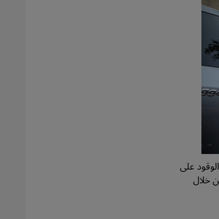
لوقود على
ن خلال