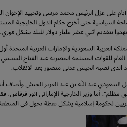
أيام على عزل الرئيس محمد مرسي وتحييد الإخوان ا
حة السياسية حتى أخرج حكام الدول الخليجية المستب
دوا بتقديم اثني عشر مليار دولار للبلد بشكل فوري.
ملكة العربية السعودية والإمارات العربية المتحدة أول
د العام للقوات المسلحة المصرية عبد الفتاح السيسي 
بلد الذي نصبه الجيش عدلي منصور بعد الانقلاب.
ل السعودي عبد الله بن عبد العزيز الجيش وأضاف أنه
مظلم". أما وزير الخارجية الإماراتي أنور قرقاش، فق
ين لحكومة إسلامية يشكل نقطة تحول في المنطقة"