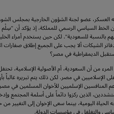
له العسكر، عضو لجنة الشؤون الخارجية بمجلس الشو
الخط السياسي الرسمي للمملكة، إذ يؤكد أن "سِلْم
هم بالنسبة للسعودية". لكن حين يستخدم أمراء الخلي
اتر الشيكات ألا يجب على الجميع إطلاق صفارات الإ
بل الديمقراطية في مصر؟
 المرء من أن السعودية، أم الأصولية الإسلامية، تحتفل
ى الإسلاميين في مصر. لكن ذلك يتم تبريره غالباً بأ
م المنافسين الإسلميين للأخوان المسلمين في مصر،
تشددين، الذين ركزوا دائماً على أسلمة المجتمع وإدخ
ه الحياة اليومية، بينما سعى الإخوان إلى التغيير من 
ياسي والتغلغل في مؤسسات الدولة.