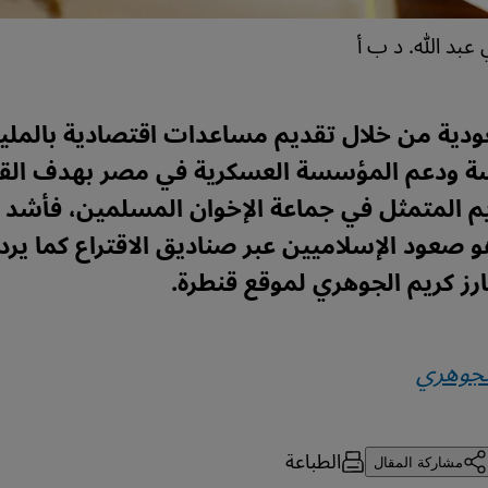
عبد الله. د ب أ
دية من خلال تقديم مساعدات اقتصادية بالمليار
ة ودعم المؤسسة العسكرية في مصر بهدف الق
م المتمثل في جماعة الإخوان المسلمين، فأشد 
 صعود الإسلاميين عبر صناديق الاقتراع كما يرد
رز كريم الجوهري لموقع قنطرة.
لجوهري
الطباعة
مشاركة المقال