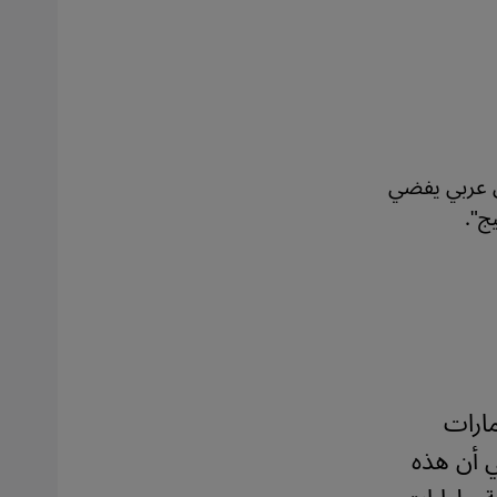
ل عربي يفضي
ج".
مارات
ي أن هذه