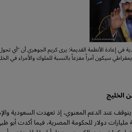
ة في إعادة الأنظمة القديمة: يرى كريم الجوهري أن "أي تحو
قراطي سيكون أمراً مفزعاً بالنسبة للملوك والأمراء في الخلي
ن الخليج
 يتوقف عند الدعم المعنوي، إذ تعهدت السعودية والإ
ة مليارات دولار للحكومة المصرية، فيما أكدت أبو ظب