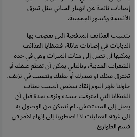
إصابات ناتجة عن انهيار المباني مثل تمزق
الأنسجة وكسور الجمجمة.
تتسبب القذائف المدفعية التي تقصِف بها
الدبابات في إصابات هائلة، فشظايا القذائف
يمكنها أن تصل إلى مئات المترات وهي في حدة
الشفرات المدببة، وبالتالي يمكن أن تقطع عنقك أو
تخترق مخك أو صدرك أو بطنك وتتسب في نزيف.
حاولنا ظهر اليوم إنقاذ شخص أصيب بمئات
الشظايا التي اخترقت جسده ونزف بحدة قبل أن
يصل إلى المستشفى. لم نتمكن من الوصول به
إلى غرفة العمليات لذا اضطررنا إلى إنهاء الأمر في
قسم الطوارئ.