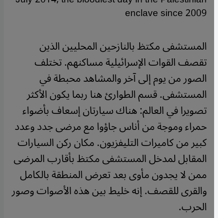
enclave since 2009
المستشفى مكتظ بالنازحين المحليين الذين
تقصف القوات الإسرائيلية مساكنهم. تختلف
الصور من يوم إلى آخر والمشاهد محبطة في
المستشفى. قسم الطوارئ هنا ربما يكون الأكثر
تصويرا في العالم: هناك سيارتان إسعاف بأضواء
حمراء وموجة من أناس جاؤوا مع مرضى جدد وعدد
كبير من كاميرات التليفزيون. مكان ركن السيارات
المقابل لمدخل المستشفى مكتظ بأقارب المرضى
ممن لا يجدون مأوى بعد تعرض المنطقة بالكامل
والقرى للقصف. إنه خليط بين هذه الأصوات وصور
الحرب.