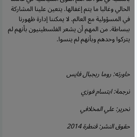
الحالي وغالبا ما يتم إغفالها. يتعين علينا المشاركة
في المسؤولية مع العالم. لا يمكننا إدارة ظهورنا
ببساطة. من المهم أن يشعر الفلسطينيون بأنهم لم
يتركوا وحدهم وبأنهم لم ينسوا.
حاورته: روما ربجبال فايس
ترجمة: ابتسام فوزي
تحرير: علي المخلافي
حقوق النشر: قنطرة 2014