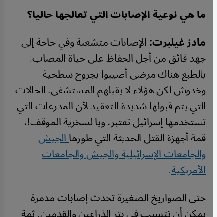
ما هي نوعية الإصابات التي تعالجها حاليا؟
مادز غيلبرت:
الإصابات متشعبة وفي حاجة إلى
جهد فائق من أجل الحفاظ على حياة المصاب.
بالطبع هناك مرضى أصيبوا بجروح سطحية
وخدوش لكن هؤلاء لا يقبلهم المستشفى. الحالات
التي يتم قبولها شديدة التعقيد لأن المدرعات التي
تستخدمها إسرائيل تعتبر، ويا لسخرية الموقف!،
قمة أجهزة القتل الحديثة التي طورها
الجيش
والجامعات الإسرائيلية والجيش والجامعات
الأمريكية
.
حتى الصواريخ الصغيرة تحدث إصابات مدمرة
يمكن أن تتسبب في بتر الذراعين والقدمين. ثمة