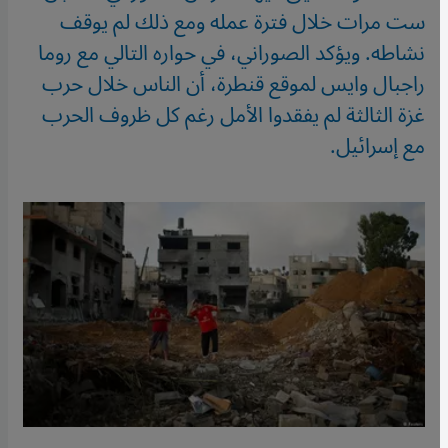
ست مرات خلال فترة عمله ومع ذلك لم يوقف
نشاطه. ويؤكد الصوراني، في حواره التالي مع روما
راجبال وايس لموقع قنطرة، أن الناس خلال حرب
غزة الثالثة لم يفقدوا الأمل رغم كل ظروف الحرب
مع إسرائيل.