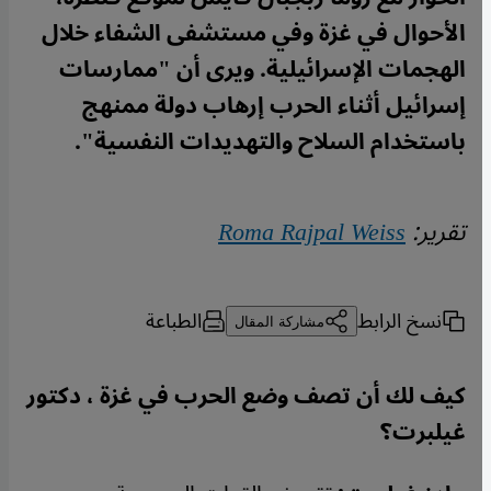
الأحوال في غزة وفي مستشفى الشفاء خلال
الهجمات الإسرائيلية. ويرى أن "ممارسات
إسرائيل أثناء الحرب إرهاب دولة ممنهج
باستخدام السلاح والتهديدات النفسية".
تقرير:
Roma Rajpal Weiss
نسخ الرابط
الطباعة
مشاركة المقال
كيف لك أن تصف وضع الحرب في غزة ، دكتور
غيلبرت؟