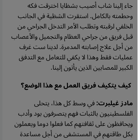
جاء إلينا شاب أصيب بشظايا اخترقت فكه
وحطمته بالكامل. استقرت الشظية في الجانب
الخلفي لرقبته وتطلب الأمر التدخل الجراحي من
قبل فريق من جراحي العظام والتجميل والأعصاب
من أجل علاج إصابته المدمرة. لدينا ست غرف
عمليات فقط وهذا لا يكفي للتعامل مع التدفق
الكبير للمصابين الذين يأتون إلينا.
كيف يتكيف فريق العمل مع هذا الوضع؟
مادز غيلبرت:
في وسط كل هذا، يتحلى
الفلسطينيون بالثبات فهم يتصرفون بود وأدب
ويحافظون على ثقافتهم كما فعلوا دوما ويعملون
بكل طاقتهم في المستشفى من أجل مساعدة