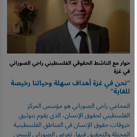
حوار مع الناشط الحقوقي الفلسطيني راجي الصوراني
في غزة
"نحن في غزة أهداف سهلة وحياتنا رخيصة
للغاية"
المحامي راجي الصوراني هو مؤسس المركز
الفلسطيني لحقوق الإنسان، الذي يقوم بتوثيق
خروقات حقوق الإنسان في المناطق الفلسطينية
المحتلة والتحقيق فيها. تعرض الصوراني للسجن