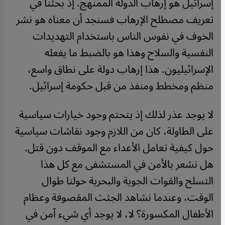
إسرائيل هو إرهاب الدولة الممنهج. إذ بحثنا في
تعريف مصطلح الإرهاب فسنجد أن معناه هو نشر
الخوف في نفوس الناس باستخدام التهديدات
النفسية والسلاح وهذا هو بالضبط ما يفعله
الإسرائيليون. هذا إرهاب دولة على نطاق واسع،
منظم ومخطط ومنفذ من قبل حكومة إسرائيل.
لا يوجد عذر لذلك إذ يتحتم وجود خيارات سياسية
على الطاولة، كان من اللازم وجود نقاشات سياسية
حول كيفية تعامل الأعداء مع الموقف دون قتل.
هل نشعر بالأمن في المستشفى مع كل هذا
التسلح والقوات الجوية والبحرية حولنا طوال
الوقت، وعندما نشاهد الجثث المقصوفة وعظام
الأطفال المكسورة؟ لا، لا يوجد أي شيء آمن في