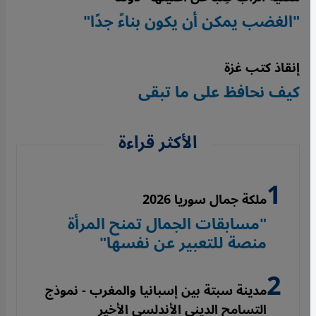
"الغضب يمكن أن يكون بناءً جدًا"
إنقاذ كتب غزة
كيف نحافظ على ما تبقى
الأكثر قراءة
ملكة جمال سوريا 2026
"مسابقات الجمال تمنح المرأة
منصة للتعبير عن نفسها"
مدينة سبتة بين إسبانيا والمغرب - نموذج
التسامح الديني الأندلسي الأخير