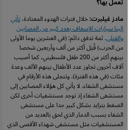
تعمل بها؟
مادز غيلبرت:
خلال فترات الهدوء المعتادة،
تأتي
إلينا سيارات الإسعاف بعدد كبير من المصابين
والقتلى
. ثمة تدفق دائم: (في العشرين يوما الأولى
من الحرب) قُتِل أكثر من ألف وأربعين شخصا
بينهم أكثر من 200 طفل فلسطيني، كما أصيب
آلاف آخرون تجاوز عدد الأطفال بينهم الألف وعدة
مئات (في هذه الفترة). وتتجلى هذه الأرقام في
مستشفى الشفاء. لا يأتي كل هؤلاء المصابين إلى
مستشفى الشفاء إذ توجد مستشفيات أخرى لكن
الضغط يتزايد بشكل كبير جدا على مستشفى
الشفاء بسبب الدمار الذي لحق بالعديد من
المستشفيات مثل مستشفى شهداء الأقصى الذي