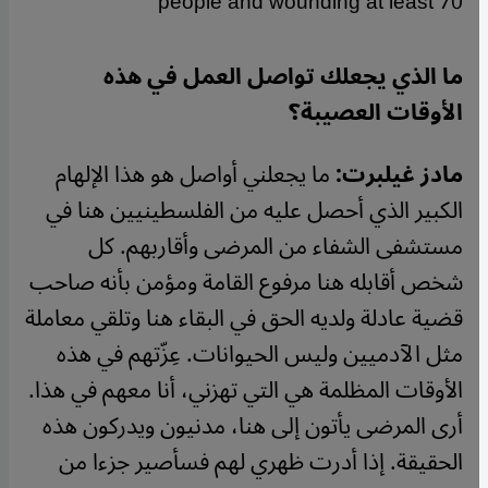
people and wounding at least 70
ما الذي يجعلك تواصل العمل في هذه
الأوقات العصيبة؟
مادز غيلبرت:
ما يجعلني أواصل هو هذا الإلهام
الكبير الذي أحصل عليه من الفلسطينيين هنا في
مستشفى الشفاء من المرضى وأقاربهم. كل
شخص أقابله هنا مرفوع القامة ومؤمن بأنه صاحب
قضية عادلة ولديه الحق في البقاء هنا وتلقي معاملة
مثل الآدميين وليس الحيوانات. عِزّتهم في هذه
الأوقات المظلمة هي التي تهزني، أنا معهم في هذا.
أرى المرضى يأتون إلى هنا، مدنيون ويدركون هذه
الحقيقة. إذا أدرت ظهري لهم فسأصير جزءا من