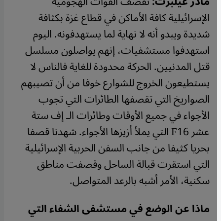
مادز غيلبرت:
تقصف القوات الهجومية
الإسرائيلية كافة الأماكن في قطاع غزة بكثافة
شديدة ويبدو أنه لا نهاية لما يستهدفونه. اليوم
استهدفوا مستشفيات، إنهم يواصلون مسلسل
قتل المدنيين. الحركة محدودة للغاية فالناس لا
يستطيعون الخروج للشوارع خوفا من أن تصيبهم
الصواريخ التي تقصفها الطائرات التي تجوب
الأجواء في جميع الأوقات وطائرات الـ إف ستة
عشر
F16
التي يملأ أزيزها الأجواء. شهدنا قصفا
بحريا كثيفا من جانب السفن الحربية الإسرائيلية
التي استقرت قبالة الساحل وقصفت مناطق
سكنية، الأمر أشبه بالرعد المتواصل.
ماذا عن الوضع في مستشفى الشفاء التي