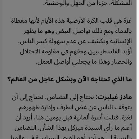
المشكلة، جزءا من الجهل والوحشية.
غزة هي قلب الكرة الأرضية هذه الأيام لأنها مغطاة
بالدماء ومع ذلك تواصل النبض وهو ما يظهر
الإنسانية ويكشف عن عدم سهولة كسر الناس.
أؤيد الفلسطينيين وحقهم في مقاومة الاحتلال
والحصار وهذا ما يجعلني أواصل العمل.
ما الذي تحتاجه الآن وبشكل عاجل من العالم؟
مادز غيلبرت:
نحتاج إلى التضامن. نحتاج إلى أن
يتوقف الناس عن غض الطرف وإدارة ظهورهم
لغزة. قتلت أسرة ألمانية قبل يومين هنا، أريد أن
أعلم ما رأي السيدة ميركل بهذا الشأن. التضامن
بالنسبة لي هو أحد أهم القوى السياسية في عالمنا