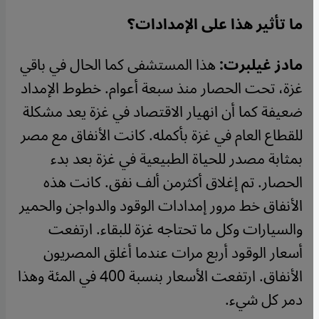
ما تأثير هذا على الإمدادات؟
مادز غيلبرت:
هذا المستشفى كما الحال في باقي
غزة، تحت الحصار منذ سبعة أعوام. خطوط الإمداد
ضعيفة كما أن انهيار الاقتصاد في غزة يعد مشكلة
للقطاع العام في غزة بأكمله. كانت الأنفاق مع مصر
بمثابة مصدر للحياة الطبيعية في غزة بعد بدء
الحصار. تم إغلاق أكثرمن ألف نفق. كانت هذه
الأنفاق خط مرور إمدادات الوقود والدواجن والحمير
والسيارات وكل ما تحتاجه غزة للبقاء. ارتفعت
أسعار الوقود أربع مرات عندما أغلق المصريون
الأنفاق. ارتفعت الأسعار بنسبة 400 في المئة وهذا
دمر كل شيء.