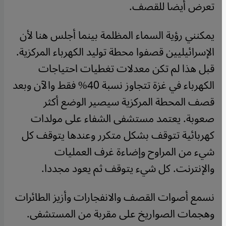
تعرض أيضا للقصف.
يمكنني رؤية السماء المظلمة بينما أجلس هنا لأن
الإسرائيليين قصفوا محطة توليد الكهرباء المركزية.
قبل هذا لم تكن معدلات تغطيات احتياجات
الكهرباء في غزة تتجاوز نسبة 40% فقط والآن وبعد
قصف المحطة المركزية سيصير الوضع أكثر
صعوبة. يعتمد مستشفى الشفاء على مولدات
كهربائية تتوقف بشكل متكرر وعندها يتوقف كل
شيء من المراوح وإضاءة غرف العمليات
والإنترنت. كل شيء يتوقف ثم يعود مجددا.
نسمع أصوات القصف والانفجارات وأزيز الطائرات
وهجمات الصواريخ على مقربة من المستشفى.