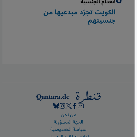
انعدام الجنسية
الكويت تجرّد مبدعيها من
جنسيتهم
Footer
من نحن
الجهة المسؤولة
سياسة الخصوصية
إعلان إمكانية الوصول