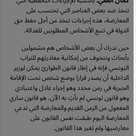
كمال الفقي:
بالنسبة للإجراءات التحفظية التي
تتخذ ضد بعض العناصر التي تحتسب على
المعارضة، هذه إجراءات تتخذ من أجل حفظ حق
الدولة في تتبع الأشخاص المطلوبين للعدالة.
حين ندرك أن بعض الأشخاص هم مشمولين
بأبحاث ونتخوف من إمكانية مغادرتهم للتراب
التونسي فإنه في إطار قانون الطوارئ يمكن لوزير
الداخلية أن يصدر قرارا بوضع شخص تحت الإقامة
الجبرية في زمن محدد وهو إجراء عادل واعتيادي
وهو قانون تونسي لم نأتِ به الآن، هو قانون ساري
المفعول من الزمن القديم والمعارضة التي تدعي
المعارضة اليوم طبقت نفس القانون على
معارضيها ولم تغير هذا القانون.