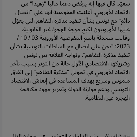
سعيّد قال فيها إنه يرفض دعما ماليا "زهيدا" من
الاتحاد الأوروبي، أعلنت المفوضية أنها على "اتصال
دائم" مع تونس بشأن تنفيذ مذكرة التفاهم التي يعوّل
عليها الأوروبيون لكبح موجة الهجرة غير القانونية.
وقالت متحدثة باسم المفوضية الأوروبية 03 / 10 /
2023: "نحن على اتصال مع السلطات التونسية بشأن
تنفيذ مذكرة التفاهم". وتواجه العلاقة بين تونس
وشريكها الاقتصادي الأول حالة من التوتر بسبب تأخر
الاتحاد الأوروبي في تحويل "مذكرة التفاهم" إلى اتفاق
ملموس وسريع بهدف المساعدة في إنعاش الاقتصاد
التونسي ودعم موازنة الدولة وتعزيز جهود مكافحة
الهجرة غير النظامية.
مع ذلك نفى وزير الداخلية التونسي في حواره التالي