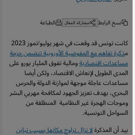
نسخ الرابط
الطباعة
مشاركة المقال
كانت تونس قد وقعت في شهر يوليو/تموز 2023
م
ذكرة تفاهم مع المفوضية الأوروبية تتضمن حزمة
مساعدات اقتصادية
ومالية تفوق المليار يورو على
المدى الطويل لإنعاش الاقتصاد، ولكن أيضا
مساعدات عاجلة موجهة لموازنة الدولة والحرس
البحري، بهدف تعزيز الجهود لمكافحة مهربي البشر
وموجات الهجرة غير النظامية المنطلقة من
السواحل التونسية.
بيد أن المذكرة
لا تزال تراوح مكانها بسبب تباين