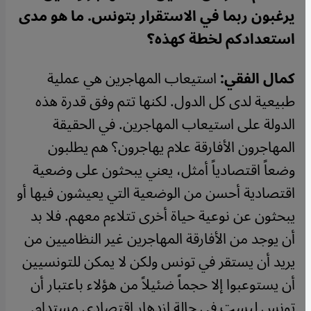
يرغبون ربما في الاستقرار بتونس. ما هو مدى
استعدادكم لخطة كهذه؟
كمال الفقي:
استيعاب المهاجرين هي عملية
طبيعية لدى كل الدول. لكنها تتم وفق قدرة هذه
الدولة على استيعاب المهاجرين. في الحقيقة
المهاجرون الأفارقة علام يهاجرون؟ هم يطلبون
وضعاً اقتصادياً أمثل، يعني يبحثون على وضعية
اقتصادية أحسن من الوضعية التي يعيشون فيها أو
يبحثون عن نوعية حياة أخرى تتلاءم معهم. فلا بد
أن يوجد من الأفارقة المهاجرين غير النظاميين من
يريد أن يستقر في تونس ولكن لا يمكن للتونسيين
أن يستوعبوا إلا حجماً ضئيلاً من هؤلاء باعتبار أن
تونس ليست في حالة ازدهار اقتصادي مستدام.