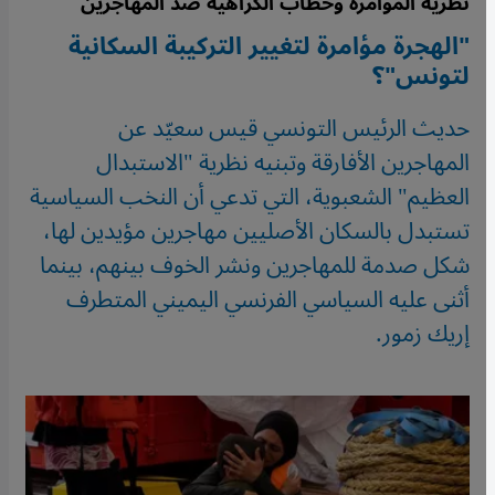
نظرية المؤامرة وخطاب الكراهية ضد المهاجرين
"الهجرة مؤامرة لتغيير التركيبة السكانية
لتونس"؟
حديث الرئيس التونسي قيس سعيّد عن
المهاجرين الأفارقة وتبنيه نظرية "الاستبدال
العظيم" الشعبوية، التي تدعي أن النخب السياسية
تستبدل بالسكان الأصليين مهاجرين مؤيدين لها،
شكل صدمة للمهاجرين ونشر الخوف بينهم، بينما
أثنى عليه السياسي الفرنسي اليميني المتطرف
إريك زمور.