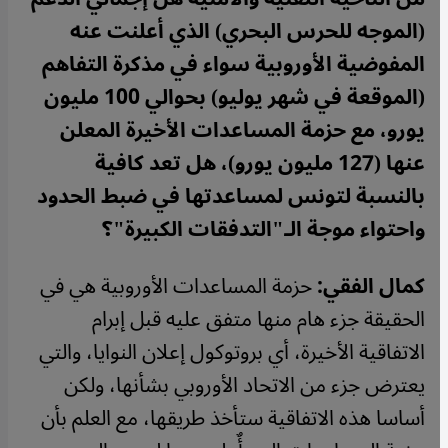
(الموجه للحرس البحري) الذي أعلنت عنه
المفوضية الأوروبية سواء في مذكرة التفاهم
(الموقعة في شهر يوليو) بحوالي 100 مليون
يورو، مع حزمة المساعدات الأخيرة المعلن
عنها (127 مليون يورو)، هل تعد كافية
بالنسبة لتونس لمساعدتها في ضبط الحدود
واحتواء موجة الـ"التدفقات الكبيرة"؟
كمال الفقي:
حزمة المساعدات الأوروبية هي في
الحقيقة جزء هام منها متفق عليه قبل إبرام
الاتفاقية الأخيرة، أي بروتوكول إعلان النوايا، والتي
يعترض جزء من الاتحاد الأوروبي بشأنها، ولكن
أساسا هذه الاتفاقية ستأخذ طريقها، مع العلم بأن