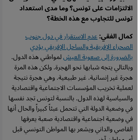
الالتزامات على تونس؟ وما مدى استعداد
تونس للتجاوب مع هذه الخطة؟
كمال الفقي:
عدم الاستقرار في دول جنوب
الصحراء الإفريقية والساحل الإفريقي يؤدي
بالضرورة إلى صعوبة العيش
لمواطني هذه الدول.
وبالتالي يتجه شبابها نحو الهجرة. ولكن هذه المرة
هجرة غير إنسانية. غير طبيعية. وهي هجرة نتيجة
لعملية تخريب المؤسسات الاجتماعية واقتصادية
والسياسية لهذه الدول. بالنسبة لتونس تجد نفسها
في وضعية الدولة التي تتحمل عبئاً كبيراً والحال أنها
في وضعية اجتماعية واقتصادية صعبة يعرفها
القاصي والداني ويشعر بها المواطن التونسي قبل
أي مواطن آخر.