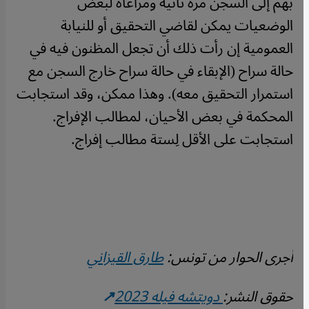
بهم إلى السجن مرة ثانية ومراعاة لبعض
الوضعيات يمكن لقاضي التحقيق أو للنيابة
العمومية إن رأت ذلك أن تجعل المظنون فيه في
حالة سراح (الإبقاء في حالة سراح خارج السجن مع
استمرار التحقيق معه). وهذا ممكن، وقد استجابت
المحكمة في بعض الأحيان، لمطالب الإفراج.
استجابت على الأقل لِستة مطالب إفراج.
أجرى الحوار من تونس:
طارق القيزاني
حقوق النشر:
دويتشه فيله 2023