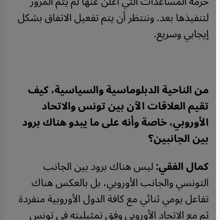
حزمة المساعدات التي أٌعلن عنها لم يتم المرور
لتنفيذها بعد. وننتظر أن يتم تفعيل الاتفاق بشكل
إيجابي وسريع.
من الناحية الدبلوماسية والسياسية، كيف
تقيم العلاقات الآن بين تونس والاتحاد
الأوروبي، خاصة وأنه على ما يبدو هناك برود
بين الجانبين؟
كمال الفقي:
ليس هناك برود بين الجانب
التونسي والجانب الأوروبي، بل بالعكس هناك
تفاعل يومي ثنائي مع كافة الدول الأوروبية منفردة
ثم مع الاتحاد الأوروبي وفق تمثيليته في تونس