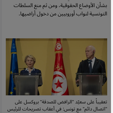
بشأن الأوضاع الحقوقية، ومن ثم منع السلطات
التونسية لنواب أوروبيين من دخول أراضيها.
تعقيباً على سعيّد "الرافض للصدقة" بروكسل على
"اتصال دائم" مع تونس: في أعقاب تصريحات للرئيس