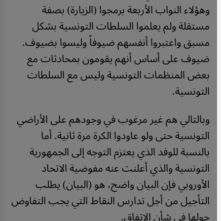
وهؤلاء النواب الأربعة برمجوا (الزيارة) بصفة
مستقلة ولم يعلموا السلطات التونسية بشكل
مسبق واعتبروا أنفسهم ضيوفاً وليسوا بضيوف.
ضيوف على أساس أنهم يقومون بمحادثات مع
بعض المنظمات التونسية وليس مع السلطات
التونسية.
وبالتالي هم غير مرغوب في وجودهم على الأراضي
التونسية حتى ولو عاودوا الكرة مرة ثانية. أما
بالنسبة للوفد الذي يعتزم التوجه إلى الجمهورية
التونسية والذي أعلنت عنه مفوضية الاتحاد
الأوروبي فإن البيان واضح، هو (البيان) يطلب
التأجيل من أجل تدارس النقاط التي يجب التفاوض
حولها في شأن الاتفاق.