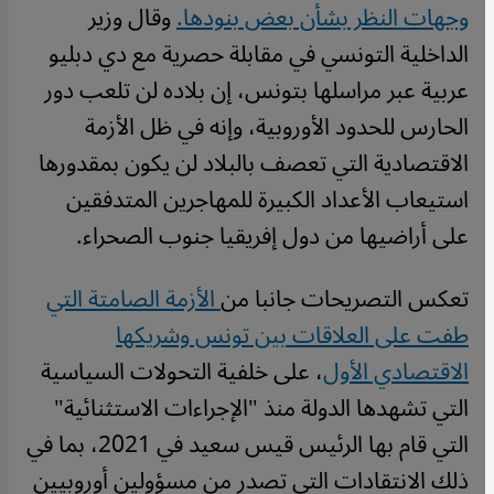
وجهات النظر بشأن بعض بنودها.
وقال وزير
الداخلية التونسي في مقابلة حصرية مع دي دبليو
عربية عبر مراسلها بتونس، إن بلاده لن تلعب دور
الحارس للحدود الأوروبية، وإنه في ظل الأزمة
الاقتصادية التي تعصف بالبلاد لن يكون بمقدورها
استيعاب الأعداد الكبيرة للمهاجرين المتدفقين
على أراضيها من دول إفريقيا جنوب الصحراء.
تعكس التصريحات جانبا من
الأزمة الصامتة التي
طفت على العلاقات بين تونس وشريكها
الاقتصادي الأول
، على خلفية التحولات السياسية
التي تشهدها الدولة منذ "الإجراءات الاستثنائية"
التي قام بها الرئيس قيس سعيد في 2021، بما في
ذلك الانتقادات التي تصدر من مسؤولين أوروبيين