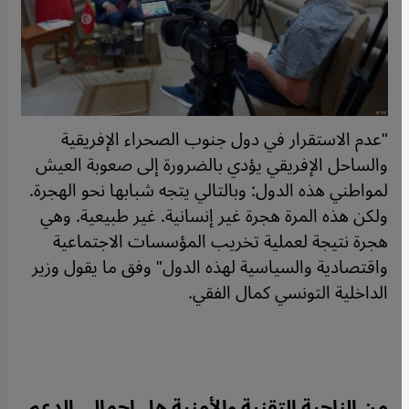
"عدم الاستقرار في دول جنوب الصحراء الإفريقية
والساحل الإفريقي يؤدي بالضرورة إلى صعوبة العيش
لمواطني هذه الدول: وبالتالي يتجه شبابها نحو الهجرة.
ولكن هذه المرة هجرة غير إنسانية. غير طبيعية. وهي
هجرة نتيجة لعملية تخريب المؤسسات الاجتماعية
واقتصادية والسياسية لهذه الدول" وفق ما يقول وزير
الداخلية التونسي كمال الفقي.
من الناحية التقنية والأمنية هل إجمالي الدعم