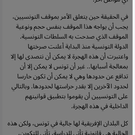
في الحقيقة حين يتعلق الأمر بموقف التونسيين،
يجب أن يواجه هذا الموقف بنفس حجم ونوعية
الموقف الذي صدحت به السلطات التونسية.
الدولة التونسية منذ البداية أعلنت صرختها
واعتبرت أن هذه الهجرة لا يمكن أن نتصدى لها إلا
بمعالجة أسبابها.. غير أن تونس لا يمكن إلا أن
تدافع عن حدودها وهي لا يمكن أن تكون حارسا
لحدود الآخرين إلا بقدر حراستها لحدودها. وبالتالي
على التونسيين أن يقوموا بتطبيق قوانينهم
الداخلية في هذه الهجرة.
كل البلدان الإفريقية لها جالية في تونس، ولكن هذه
الجالية هي قانونية تأتي للدراسة، تأتي للتكوين،