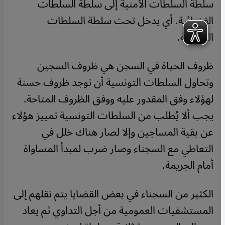
سلطة السلطات الأمنية إلى سلطة السلطات
القضائية. أي يدخل تحت سلطة السلطات
السجنية.
ظروف الحياة في السجن هي ظروف السجين
وتحاول السلطات التونسية أن توجد ظروف حسنة
لهؤلاء وفق المقدور عليه ووفق الظروف المتاحة.
يجب ألا يُطلب من السلطات التونسية تمييز هؤلاء
عن بقية المساجين وإلا لصار هناك خلل في
التعاطي مع السجناء وصار ضرب لمبدأ المساواة
أمام الجريمة.
الكثير من السجناء في بعض القضايا يتم نقلهم إلى
المستشفيات العمومية من أجل التداوي ثم يعاد