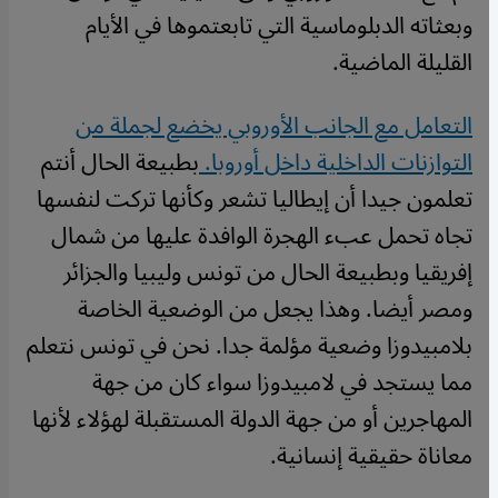
وبعثاته الدبلوماسية التي تابعتموها في الأيام
القليلة الماضية.
التعامل مع الجانب الأوروبي يخضع لجملة من
التوازنات الداخلية داخل أوروبا.
بطبيعة الحال أنتم
تعلمون جيدا أن إيطاليا تشعر وكأنها تركت لنفسها
تجاه تحمل عبء الهجرة الوافدة عليها من شمال
إفريقيا وبطبيعة الحال من تونس وليبيا والجزائر
ومصر أيضا. وهذا يجعل من الوضعية الخاصة
بلامبيدوزا وضعية مؤلمة جدا. نحن في تونس نتعلم
مما يستجد في لامبيدوزا سواء كان من جهة
المهاجرين أو من جهة الدولة المستقبلة لهؤلاء لأنها
معاناة حقيقية إنسانية.