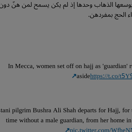
بوسعها الذهاب وحدها إذ لم يكن يسمح لمن هنّ دون
اء الحج بمفردهن.
In Mecca, women set off on hajj as 'guardian' r
aside
https://t.co/t5
tani pilgrim Bushra Ali Shah departs for Hajj, for t
time without a male guardian, from her home i
pic.twitter.com/Wfh