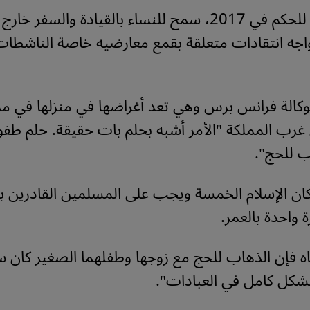
ومنذ وصوله للحكم في 2017، سمح للنساء بالقيادة والسفر 
واجه انتقادات متعلقة بقمع معارضيه خاصة الناشطات
وكالة فرانس برس وهي تعد أغراضها في منزلها في مد
غرب المملكة "الأمر أشبه بحلم بات حقيقة. حلم طفو
ب للحج".
كان الإسلام الخمسة ويجب على المسلمين القادرين بدن
ة واحدة بالعمر.
ه فإن الذهاب للحج مع زوجها وطفلهما الصغير كان سيُع
بشكل كامل في العبادات".