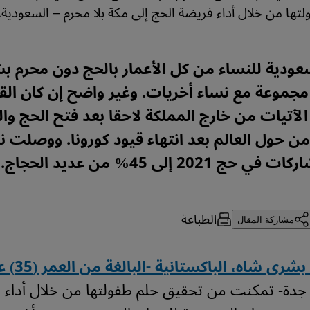
تها من خلال أداء فريضة الحج إلى مكة بلا محرم – السعودية.
دية للنساء من كل الأعمار بالحج دون محرم ب
مجموعة مع نساء أخريات. وغير واضح إن كان القر
الآتيات من خارج المملكة لاحقا بعد فتح الحج وال
 حول العالم بعد انتهاء قيود كورونا. ووصلت ن
 2021 إلى 45% من عديد الحجاج.
الطباعة
مشاركة المقال
رى شاه، الباكستانية -البالغة من العمر (35) عاماً
جدة- تمكنت من تحقيق حلم طفولتها من خلال أداء 