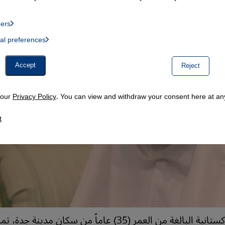
ders
List of providers:
ual preferences
, Twitter Embed, Youtube Embed
Accept
Reject
n our
Privacy Policy
. You can view and withdraw your consent here at any
t
بشرى شاه، الباكستانية البالغة من العمر (35) عاماً من سكان مدي