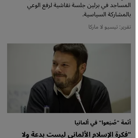
المساجد في برلين جلسة نقاشية لرفع الوعي
بالمشاركة السياسية.
تقرير: تيسيو لا ماركا
أئمة "صُنِعوا" في ألمانيا
"فكرة الإسلام الألماني ليست بدعة ولا