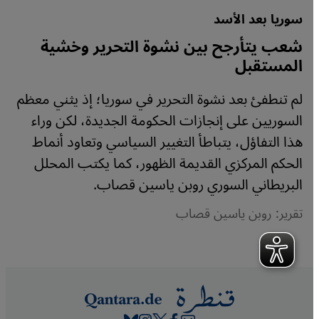
سوريا بعد الأسد
شعب يتأرجح بين نشوة التحرير وخشية
المستقبل
لم تنطفئ بعد نشوة التحرير في سوريا؛ إذ يثني معظم
السوريين على إنجازات الحكومة الجديدة، لكن وراء
هذا التفاؤل، يتباطأ التغيير السياسي وتعاود أنماط
الحكم المركزي القديمة الظهور، كما يكتب المحلل
البريطاني السوري روبن ياسين قصاب.
تقرير: روبن ياسين قصاب