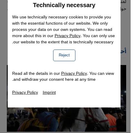
لمتحف السجون، وهي منظمة غير حكومية توثق وتُجري تحقيقات
Technically necessary
Accept
Google Maps Embed
حول مراكز الاحتجاز التي يديرها كل من تنظيم داعش ونظام الأسد.
We use technically necessary cookies to provide you
with the essential functions of our website. We only
process your data on our own systems. You can read
more about this in our
Privacy Policy
. You can only use
our website to the extent that is technically necessary.
أحدث مقالات روبن ياسين قصاب
Reject
Read all the details in our
Privacy Policy
. You can view
and withdraw your consent here at any time.
Privacy Policy
Imprint