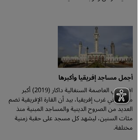
أجمل مساجد إفريقيا وأكبرها
افتتح في العاصمة السنغالية داكار (2019) أكبر
مسجد في غرب إفريقيا، بيد أن القارة الإفريقية تضم
العديد من الصروح الدينية والمساجد المبنية منذ
مئات السنين، ليشهد كل مسجد على حقبة زمنية
مختلفة.