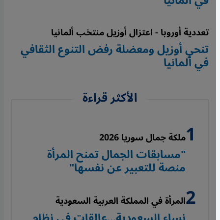
في ألمانيا"
تعددية أوروبا - اعتزال أوزيل منتخب ألمانيا
تنحي أوزيل ومعضلة رفض التنوع الثقافي
في ألمانيا
الأكثر قراءة
ملكة جمال سوريا 2026
"مسابقات الجمال تمنح المرأة
منصة للتعبير عن نفسها"
المرأة في المملكة العربية السعودية
نساء السعودية...عالقات في نظام