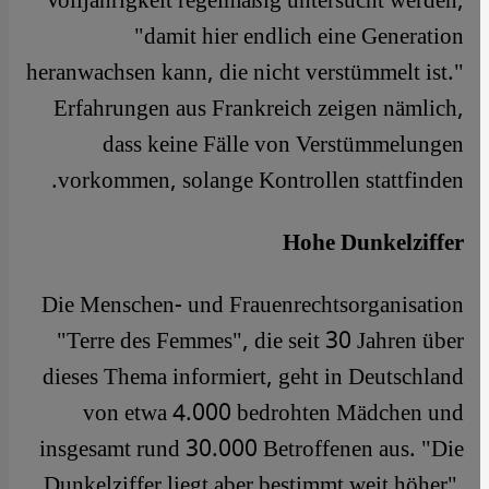
Volljährigkeit regelmäßig untersucht werden,
"damit hier endlich eine Generation
heranwachsen kann, die nicht verstümmelt ist."
Erfahrungen aus Frankreich zeigen nämlich,
dass keine Fälle von Verstümmelungen
vorkommen, solange Kontrollen stattfinden.
Hohe Dunkelziffer
Die Menschen- und Frauenrechtsorganisation
"Terre des Femmes", die seit 30 Jahren über
dieses Thema informiert, geht in Deutschland
von etwa 4.000 bedrohten Mädchen und
insgesamt rund 30.000 Betroffenen aus. "Die
Dunkelziffer liegt aber bestimmt weit höher",