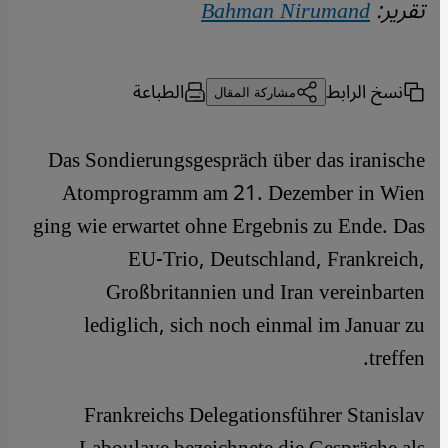
تقرير:
Bahman Nirumand
نسخ الرابط
الطباعة
مشاركة المقال
​​Das Sondierungsgespräch über das iranische
Atomprogramm am 21. Dezember in Wien
ging wie erwartet ohne Ergebnis zu Ende. Das
EU-Trio, Deutschland, Frankreich,
Großbritannien und Iran vereinbarten
lediglich, sich noch einmal im Januar zu
treffen.
Frankreichs Delegationsführer Stanislav