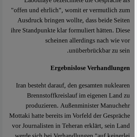
Laboulaye bezeichnete die Gespräche als
"offen und ehrlich", womit er vermutlich zum
Ausdruck bringen wollte, dass beide Seiten
ihre Standpunkte klar formuliert hätten. Diese
scheinen allerdings nach wie vor
unüberbrückbar zu sein.
Ergebnislose Verhandlungen
Iran besteht darauf, den gesamten nuklearen
Brennstoffkreislauf im eigenen Land zu
produzieren. Außenminister Manuchehr
Mottaki hatte bereits im Vorfeld der Gespräche
vor Journalisten in Teheran erklärt, sein Land
werde sich bei Verhandlungen "auf keinerlei