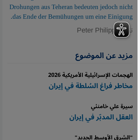
Drohungen aus Teheran bedeuten jedoch nicht
das Ende der Bemühungen um eine Einigung.
تقرير: Peter Philipp
مزيد عن الموضوع
الهجمات الإسرائيلية الأمريكية 2026
مخاطر فراغ السُلطة في إيران
سيرة علي خامنئي
العقل المدبّر في إيران
"الشرق الأوسط الجديد"