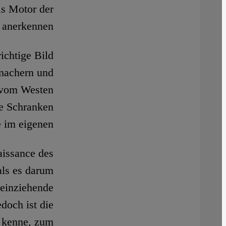
ls Motor der
anerkennen.
ichtige Bild
machern und
d vom Westen
ie Schranken
 im eigenen.
aissance des
als es darum
 einziehende
doch ist die
g kenne, zum