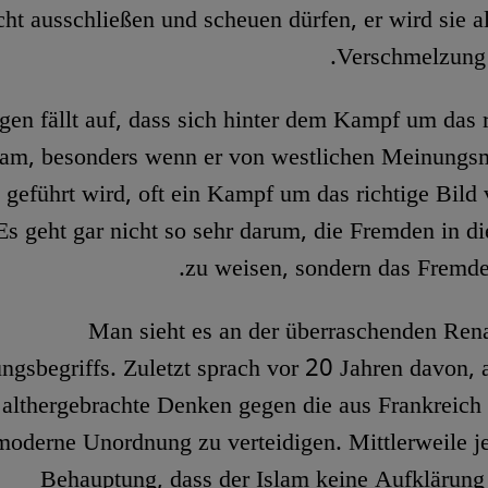
cht ausschließen und scheuen dürfen, er wird sie a
Verschmelzung 
gen fällt auf, dass sich hinter dem Kampf um das r
lam, besonders wenn er von westlichen Meinungs
geführt wird, oft ein Kampf um das richtige Bil
 Es geht gar nicht so sehr darum, die Fremden in d
zu weisen, sondern das Fremde
Man sieht es an der überraschenden Ren
ngsbegriffs. Zuletzt sprach vor 20 Jahren davon, 
 althergebrachte Denken gegen die aus Frankreich
moderne Unordnung zu verteidigen. Mittlerweile je
Behauptung, dass der Islam keine Aufklärun