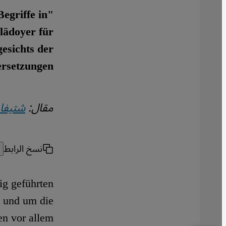
egriffe in
lädoyer für
esichts der
rsetzungen.
مقال:
شتيفان
نسخ الرابط
ig geführten
n und um die
en vor allem