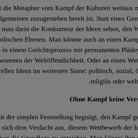
t die Metapher vom Kampf der Kulturen weitaus m
gemeinen zuzugestehen bereit ist. Statt eines Ge
man darin die Konkurrenz der Ideen sehen, den We
olischen Ebenen. Man könnte auch an einen Kamp
 in einem Gerichtsprozess mit permanenten Plädo
orenen der Weltöffentlichkeit. Oder an einen We
rellen Ideen im weitesten Sinne: politisch, sozial,
religiös oder wel
Ohne Kampf keine Ver
it der simplen Feststellung begnügt, den Kampf ge
t sich dem Verdacht aus, diesem Wettbewerb der 