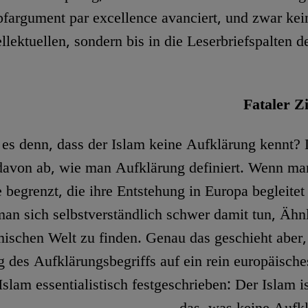
fargument par excellence avanciert, und zwar ke
ellektuellen, sondern bis in die Leserbriefspalten 
Fataler Z
es denn, dass der Islam keine Aufklärung kennt?
davon ab, wie man Aufklärung definiert. Wenn man
begrenzt, die ihre Entstehung in Europa begleitet
man sich selbstverständlich schwer damit tun, Ähnl
mischen Welt zu finden. Genau das geschieht aber,
 des Aufklärungsbegriffs auf ein rein europäisc
Islam essentialistisch festgeschrieben: Der Islam i