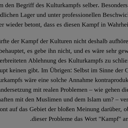
um den Begriff des Kulturkampfs selber. Besonder
dlichen Lager und unter professionellen Beschwic
r wieder betont, dass es diesen Kampf in Wahrheit
ürfte der Kampf der Kulturen nicht deshalb aufhör
behauptet, es gebe ihn nicht, und es wäre sehr gew
erbreiteten Ablehnung des Kulturkampfs zu schlie
upt keinen gibt. Im Übrigen: Selbst im Sinne der 
urkampfs wäre eine solche Annahme kontraproduk
ndersetzung mit realen Problemen – wie gehen di
haften mit den Muslimen und dem Islam um? – ver
ront auf das Gebiet der bloßen Meinung darüber, o
dieser Probleme das Wort "Kampf" ang