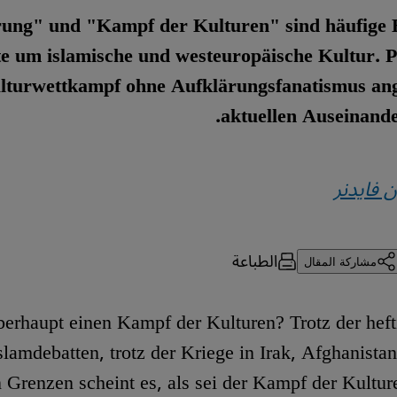
rung" und "Kampf der Kulturen" sind häufige B
e um islamische und westeuropäische Kultur. P
lturwettkampf ohne Aufklärungsfanatismus ang
aktuellen Auseinande
 فايدنر
الطباعة
مشاركة المقال
berhaupt einen Kampf der Kulturen? Trotz der heft
slamdebatten, trotz der Kriege in Irak, Afghanista
n Grenzen scheint es, als sei der Kampf der Kultur