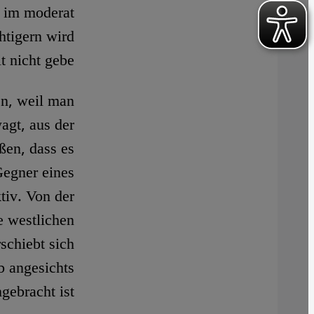
s im moderat
htigern wird
 nicht gebe.
en, weil man
agt, aus der
ßen, dass es
Gegner eines
tiv. Von der
e westlichen
schiebt sich
b angesichts
ebracht ist.