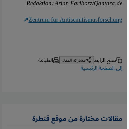
Redaktion: Arian Fariborz/Qantara.de
Zentrum für Antisemitismusforschung
نسخ الرابط
الطباعة
مشاركة المقال
إلى الصفحة الرئيسية
مقالات مختارة من موقع قنطرة