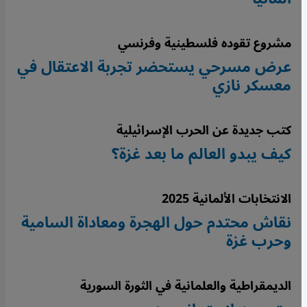
مشروع تقوده فلسطينية وفرنسي
عرض مسرحي يستحضر تجربة الاعتقال في
معسكر نازي
كتب جديدة عن الحرب الإسرائيلية
كيف يبدو العالم ما بعد غزة؟
الانتخابات الألمانية 2025
نقاش محتدم حول الهجرة ومعاداة السامية
وحرب غزة
الديمقراطية والعلمانية في الثورة السورية