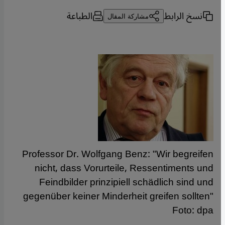
نسخ الرابط
الطباعة
مشاركة المقال
Professor Dr. Wolfgang Benz: "Wir begreifen
nicht, dass Vorurteile, Ressentiments und
Feindbilder prinzipiell schädlich sind und
gegenüber keiner Minderheit greifen sollten"
Foto: dpa