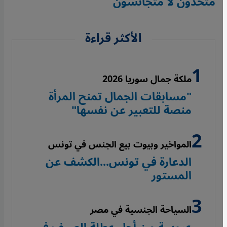
متحدون لا متجانسون
الأكثر قراءة
ملكة جمال سوريا 2026
"مسابقات الجمال تمنح المرأة
منصة للتعبير عن نفسها"
المواخير وبيوت بيع الجنس في تونس
الدعارة في تونس...الكشف عن
المستور
السياحة الجنسية في مصر