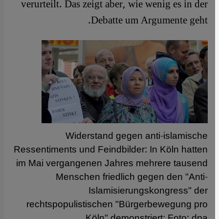
verurteilt. Das zeigt aber, wie wenig es in der
Debatte um Argumente geht.
Widerstand gegen anti-islamische
Ressentiments und Feindbilder: In Köln hatten
im Mai vergangenen Jahres mehrere tausend
Menschen friedlich gegen den "Anti-
Islamisierungskongress" der
rechtspopulistischen "Bürgerbewegung pro
Köln" demonstriert; Foto: dpa