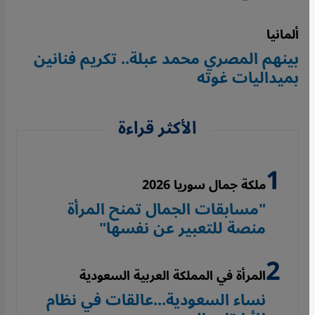
ألمانيا
بينهم المصري محمد عبلة.. تكريم فنانين
بميداليات غوته
الأكثر قراءة
ملكة جمال سوريا 2026
"مسابقات الجمال تمنح المرأة
منصة للتعبير عن نفسها"
المرأة في المملكة العربية السعودية
نساء السعودية...عالقات في نظام