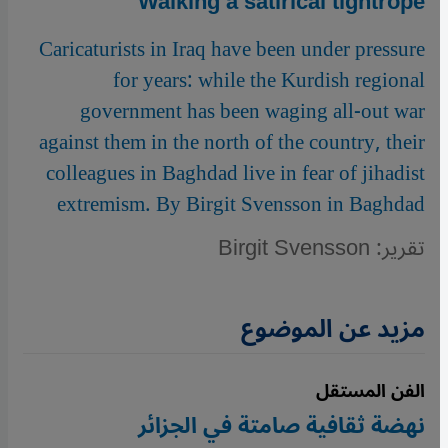
Walking a satirical tightrope
Caricaturists in Iraq have been under pressure
for years: while the Kurdish regional
government has been waging all-out war
against them in the north of the country, their
colleagues in Baghdad live in fear of jihadist
extremism. By Birgit Svensson in Baghdad
تقرير: Birgit Svensson
مزيد عن الموضوع
الفن المستقل
نهضة ثقافية صامتة في الجزائر