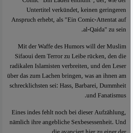
Comic "Bin Laden enthüllt", der, wie der
Untertitel verkündet, keinen geringeren
Anspruch erhebt, als "Ein Comic-Attentat auf
al-Qaida" zu sein.
Mit der Waffe des Humors will der Muslim
Sifaoui dem Terror zu Leibe rücken, den die
radikalen Islamisten verbreiten, und den Leser
über das zum Lachen bringen, was an ihnen am
schrecklichsten sei: Hass, Barbarei, Dummheit
und Fanatismus.
Eines indes fehlt noch bei dieser Aufzählung,
nämlich ihre angebliche Sexbesessenheit. Und
die avanciert hier zu einer der