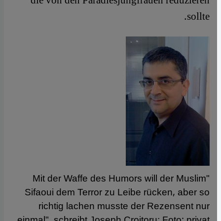
die von den Paradiesjungfrauen reduzieren
sollte.
"Mit der Waffe des Humors will der Muslim
Sifaoui dem Terror zu Leibe rücken, aber so
richtig lachen musste der Rezensent nur
einmal", schreibt Joseph Croitoru; Foto: privat