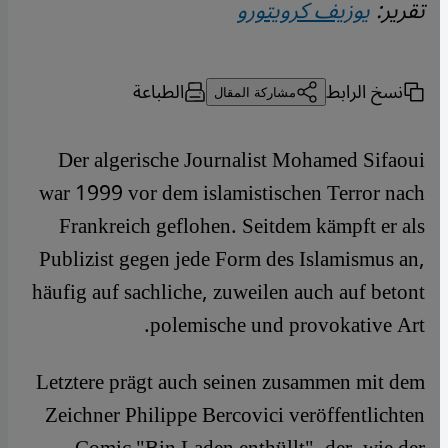
تقرير:
يوزيف كرويتورو
نسخ الرابط
الطباعة
مشاركة المقال
Der algerische Journalist Mohamed Sifaoui
war 1999 vor dem islamistischen Terror nach
Frankreich geflohen. Seitdem kämpft er als
Publizist gegen jede Form des Islamismus an,
häufig auf sachliche, zuweilen auch auf betont
polemische und provokative Art.
Letztere prägt auch seinen zusammen mit dem
Zeichner Philippe Bercovici veröffentlichten