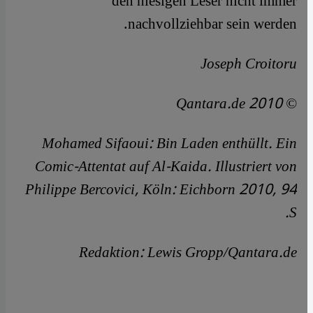
den hiesigen Leser nicht immer
nachvollziehbar sein werden.
Joseph Croitoru
© Qantara.de 2010
Mohamed Sifaoui: Bin Laden enthüllt. Ein
Comic-Attentat auf Al-Kaida. Illustriert von
Philippe Bercovici, Köln: Eichborn 2010, 94
S.
Redaktion: Lewis Gropp/Qantara.de