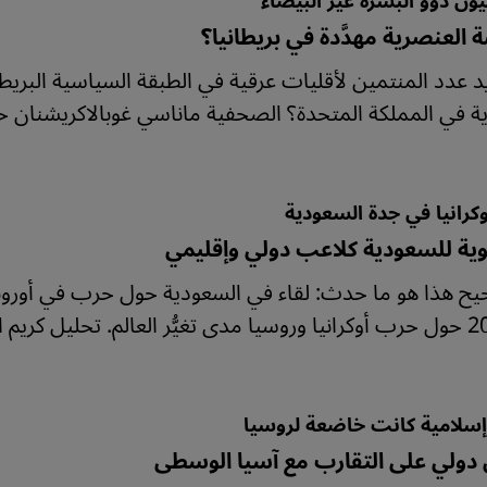
يون ذوو البشرة غير البيضاء
العنصرية مهدَّدة في بريطانيا؟
د عدد المنتمين لأقليات عرقية في الطبقة السياسية البريطان
ة في المملكة المتحدة؟ الصحفية ماناسي غوبالاكريشنان حا
وكرانيا في جدة السعودية
وية للسعودية كلاعب دولي وإقليمي
ح هذا هو ما حدث: لقاء في السعودية حول حرب في أوروبا.
سلامية كانت خاضعة لروسيا
دولي على التقارب مع آسيا الوسطى