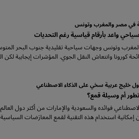
ة في مصر والمغرب وتونس
احي واعد بأرقام قياسية رغم التحديات
لمغرب وتونس وجهات سياحية تقليدية جنوب البحر الم
ئحة كورونا وانتعاش النقل الجوي. المؤشرات إيجابية لكن الت
ول خليج عربية سخي على الذكاء الاصطناعي
طور أم وسيلة قمع؟
الاصطناعي فوائده والسعودية والإمارات من أكثر دول العال
 إمكانية استخدام هذه التقنية لقمع المعارَضات السياسية.