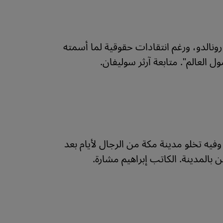
الدو، ورغم انتقادات حقوقية لما أسمته
العالم". متابعة آرثر سوليفان.
ه تخلو مدينة مكة من الرجال لأيام بعد
المدينة. الكاتب إبراهيم مشارة.