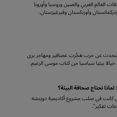
قات العالم العربي والصين وروسيا وأوروبا
تركمانستان وأوزبكستان وقيرغيزستان.
يتحدث عن حرب هجَّرت عصافير ومهاجر يرى
الا بيئيا سياسيا من كتاب موسى الزعيم.
لماذا نحتاج صحافة البيئة؟
خرى كانت في صلب مشروع أكاديمية دويتشه