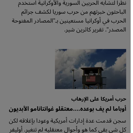
نظرا لتشابه الحربين السورية والأوكرانية استخدم
الباحثون خبرتهم من حرب سوريا لكشف جرائم
الحرب في أوكرانيا مستعينين بـ"المصادر المفتوحة
المصدر". تقرير كاثرين شير.
حرب أمريكا على الإرهاب
أوباما لم يف بوعده....معتقلو غوانتانامو الأبديون
سجن قدمت عدة إدارات أمريكية وعودا بإغلاقه لكن
كل شي بقي كما هو وأحوال معتقليه لم تتغير. أوليفر