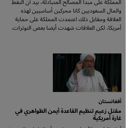
المملكة على مبدأ المصالح المتبادلة، بيد أن النفط
والمال السعوديين كانا محركين أساسيين لهذه
العلاقة ومقابل ذلك اعتمدت المملكة على حماية
أمريكا، لكن العلاقات شهدت أيضا بعض التوترات.
أفغانستان
مقتل زعيم تنظيم القاعدة أيمن الظواهري في
غارة أمريكية