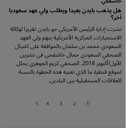
خاشقجي
هل يذهب بايدن بعيدا ويطلب ولي عهد سعوديا
آخر؟
نشرت إدارة الرئيس الأمريكي جو بايدن تقريرا لوكالة
الاستخبارات المركزية الأمريكية يتهم ولي العهد
السعودي محمد بن سلمان بالموافقة على اغتيال
الصحفي السعودي جمال خاشقجي في تشرين
الأول/أكتوبر 2018. الصحفي كريم الجوهري يحلل
لموقع قنطرة ما الذي تعنيه هذه الخطوة بالنسبة
للعلاقات المستقبلية بين البلدين.
1
2
3
4
الصفحة التالية
الصفحة الحاليّة
الصفحة
الصفحة
الصفحة
ترقيم الصفحات