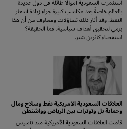
استثمرت السعودية أموالا طائلة في دول عديدة
بالعالم خاصةً بعد مكاسب كبيرة جراء زيادة أسعار
النفط. وقد أثار ذلك تساؤلات ومخاوف من أن هذا
يرمي لتحقيق أهداف سياسية. فما الحقيقة؟
استقصاء كاثرين شير.
العلاقات السعودية الأمريكية نفط وسلاح ومال
وحماية بل وتوترات بين الرياض وواشنطن
قامت العلاقات السعودية الأمريكية منذ تأسيس