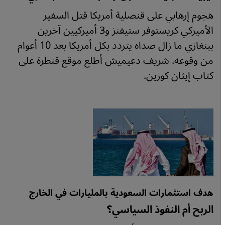
هجوم إرهابي على قنصلية أمريكا قتل السفير
الأميركي كريستوفر ستيفنز و3 أميركيين آخرين
ببنغازي ما زال صداه يتردد بكل أمريكا بعد 10 أعوام
من وقوعه. شريف دعيميش أطلع موقع قنطرة على
كتاب إيثان كورين.
هدف استثمارات السعودية بالمليارات في الخارج
الربح أم النفوذ السياسي؟