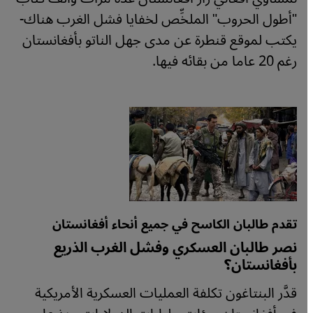
"أطول الحروب" الملخِّص لخفايا فشل الغرب هناك-
يكتب لموقع قنطرة عن مدى جهل الناتو بأفغانستان
رغم 20 عاما من بقائه فيها.
تقدم طالبان الكاسح في جميع أنحاء أفغانستان
نصر طالبان العسكري وفشل الغرب الذريع
بأفغانستان؟
قدَّر البنتاغون تكلفة العمليات العسكرية الأمريكية