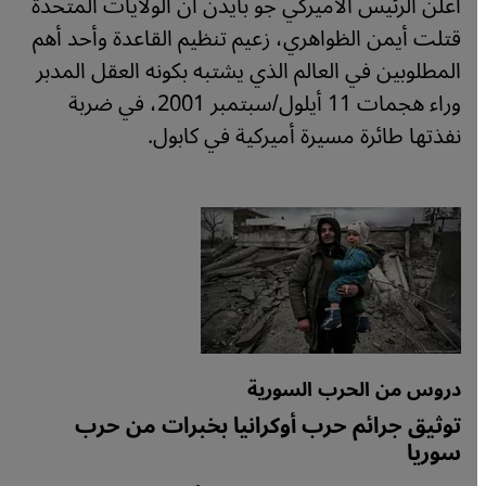
أعلن الرئيس الأميركي جو بايدن أن الولايات المتحدة
قتلت أيمن الظواهري، زعيم تنظيم القاعدة وأحد أهم
المطلوبين في العالم الذي يشتبه بكونه العقل المدبر
وراء هجمات 11 أيلول/سبتمبر 2001، في ضربة
نفذتها طائرة مسيرة أميركية في كابول.
دروس من الحرب السورية
توثيق جرائم حرب أوكرانيا بخبرات من حرب
سوريا