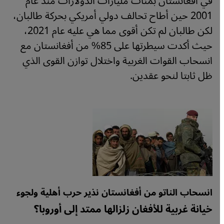
في أفغانستان بمئات مليارات الدولارات منذ عام
2001 حين أطاح تحالف دولي أمريكي بحركة طالبان،
لكن طالبان لم تكن أقوى مما هي عليه عام 2021،
حيث أكدت سيطرتها على 85% من أفغانستان مع
انسحاب القوات الغربية واختلال توازن القوى الذي
ظل ثابتا لنحو عقدين.
انسحاب الناتو من أفغانستان نذير حرب أهلية ولجوء
خيانة غربية للأفغان زلزالها ممتد إلى أوروبا؟