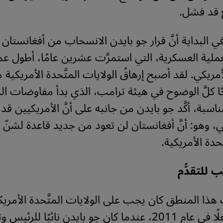
 قد فشل.
ي البداية أنَّ قرار جو بايدن الانسحاب من أفغانستان
عملية العسكرية، التي استمرَّت عشرين عامًا، أطول ع
أمريكي. لقد أصبح إرهاقُ الولايات المتَّحدة الأمريكية
 كلَّ الوضوح في هيئة ترامب، الذي بدأ مفاوضات ال
ناسبة، أكَّد جو بايدن من جانبه على أنَّ الأمريكيين قد ح
، وهو: أنَّ أفغانستان لن تعود من جديد قاعدة لشنّ
َحدة الأمريكية.
ب للتقدُّم
ا المنطق كان يجب على الولايات المتَّحدة الأمريك
الانسحاب فعلًا في عام 2011، عندما كان جو بايدن نائبًا للرئ