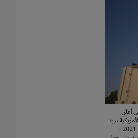
ى أعلن
أمريكية تريد
إعادة قوَّاتها من أفغانستان إلى الوطن بحلول الحادي عشر من أيلول/سبتمبر 2021 -
رة حتى هذا