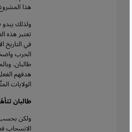
هذا المشروع
ولذلك يبدو ف
تعتبر هذه ال
في التاريخ ال
الحرب واضحًا
طالبان. وبالم
هدفهم الفعلي
الولايات المتّ
طالبان تتأهّ
ولكن بحسب هذ