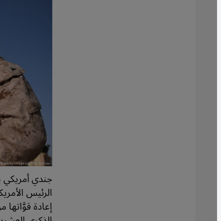
جندي أمريكي يخ
الرئيس الأمريك
الذكرى العشري