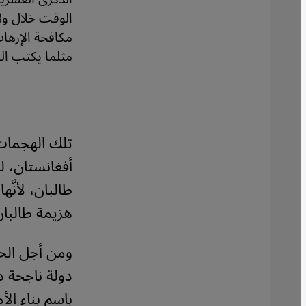
الوقت خلال ولا
مكافحة الإرهاب
مثلما يكتب الب
تلك الهجمات ا
أفغانستان، ل
طالبان، لأنّ
هزيمة طالبان
ومن أجل الحي
دولة ناجحة دس
باسم بناء الأ