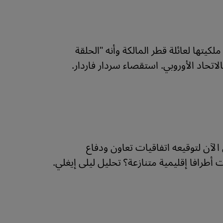
يتها لعائلة قطر المالكة وأنه "الحلقة
تحاد الأوروبي. استقصاء سردار فاردار.
وليو 2023 الأكثر إنتاجية له إلى الآن لتوقيعه اتفاقيات تعاون ودفاع
 أطرافا إقليمية متنازعة؟ تحليل ليلى إيغلي.