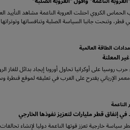
لعروبة الناعمة" وأفول "العروبة الصلبة"
الحماس الكروي احتلت العروبة الناعمة مشاهد التأييد الع
في قطر، وتنحت جانبا السياسة الصلبة وتنافساتها وتوتراته
مدادات الطاقة العالمية
ير المعلنة
حرب روسيا على أوكرانيا تحاول أوروبا إيجاد بدائل للغاز ال
معمر الإرياني يقترح على الغرب في تعليقه لموقع قنطرة وسي
 الناعمة
د في إنفاق قطر مليارات لتعزيز نفوذها الخارجي
 سياسة خارجية تعزز قوتها الناعمة دوليا لإنشاء تحالفات وا