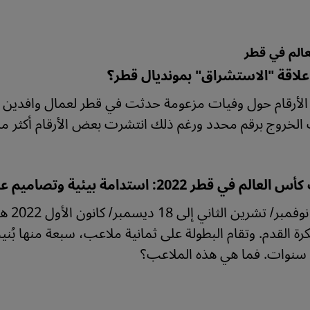
الم في قطر
علاقة "الاستشراق" بمونديال قطر؟
الأرقام حول وفيات مزعومة حدثت في قطر لعمال وافدين م
لخروج برقم محدد ورغم ذلك انتشرت بعض الأرقام أكثر من
في قطر 2022: استدامة بيئية وتصاميم عربية ونقوش إسلامية
من 20
20 لكرة القدم. وتقام البطولة على ثمانية ملاعب، سبعة منها 
 سنوات. فما هي هذه الملاعب؟