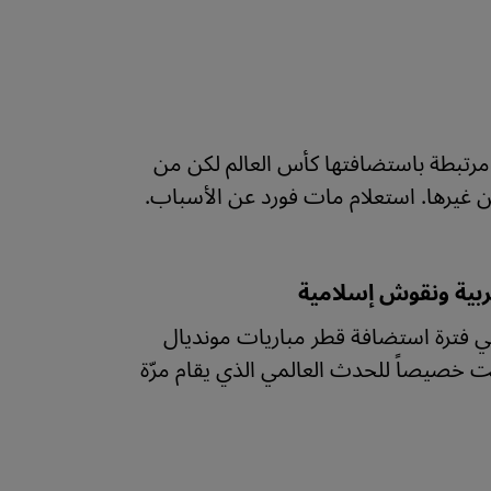
رتبطة باستضافتها كأس العالم لكن من
 غيرها. استعلام مات فورد عن الأسباب.
 نوفمبر/ تشرين الثاني إلى 18 ديسمبر/ كانون الأول 2022 هي فترة استضافة قطر مباريات مونديال
بُنيت خصيصاً للحدث العالمي الذي يقام مرّة