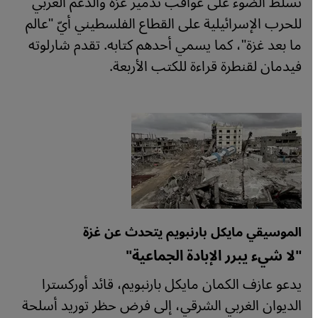
تُسلّط الضوء على عواقب تدمير غزة والدعم الغربي
للحرب الإسرائيلية على القطاع الفلسطيني أيّ "عالم
ما بعد غزة"، كما يسمي أحدهم كتابه. تقدم شارلوته
فيدمان لقنطرة قراءة للكتب الأربعة.
الموسيقي مايكل بارنبويم يتحدث عن غزة
"لا شيء يبرر الإبادة الجماعية"
يدعو عازف الكمان مايكل بارنبويم، قائد أوركسترا
الديوان الغربي الشرقي، إلى فرض حظر توريد أسلحة