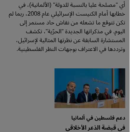
أي "مصلحة عليا بالنسبة للدولة" (الألمانية)، في
خطابها أمام الكنيست الإسرائيلي عام 2008، ربما لم
تكن تتوقع ما تشعله من نقاش حاد مستمر إلى
اليوم. في مذكراتها الجديدة "الحرّية"، تكشف
المستشارة السابقة عن نظرتها المثالية لإسرائيل،
وترددها في الاعتراف بوجهات النظر الفلسطينية.
دعم فلسطين في ألمانيا
في قبضة الذعر الأخلاقي