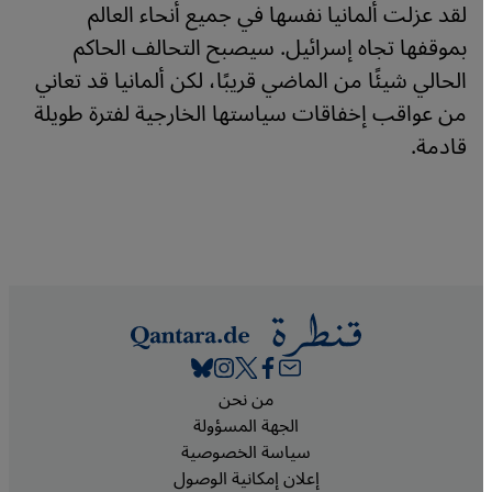
لقد عزلت ألمانيا نفسها في جميع أنحاء العالم
بموقفها تجاه إسرائيل. سيصبح التحالف الحاكم
الحالي شيئًا من الماضي قريبًا، لكن ألمانيا قد تعاني
من عواقب إخفاقات سياستها الخارجية لفترة طويلة
قادمة.
Footer
من نحن
الجهة المسؤولة
سياسة الخصوصية
إعلان إمكانية الوصول