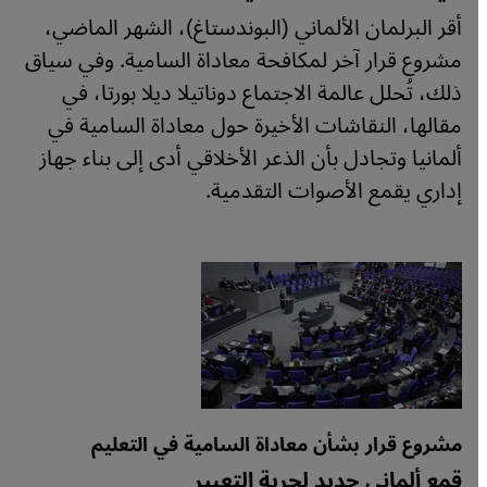
أقر البرلمان الألماني (البوندستاغ)، الشهر الماضي،
مشروع قرار آخر لمكافحة معاداة السامية. وفي سياق
ذلك، تُحلل عالمة الاجتماع دوناتيلا ديلا بورتا، في
مقالها، النقاشات الأخيرة حول معاداة السامية في
ألمانيا وتجادل بأن الذعر الأخلاقي أدى إلى بناء جهاز
إداري يقمع الأصوات التقدمية.
مشروع قرار بشأن معاداة السامية في التعليم
قمع ألماني جديد لحرية التعبير