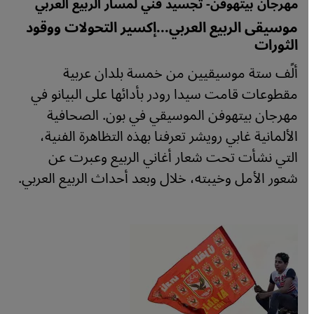
مهرجان بيتهوفن- تجسيد فني لمسار الربيع العربي
موسيقى الربيع العربي...إكسير التحولات ووقود
الثورات
ألًف ستة موسيقيين من خمسة بلدان عربية
مقطوعات قامت سيدا رودر بأدائها على البيانو في
مهرجان بيتهوفن الموسيقي في بون. الصحافية
الألمانية غابي رويشر تعرفنا بهذه التظاهرة الفنية،
التي نشأت تحت شعار أغاني الربيع وعبرت عن
شعور الأمل وخيبته، خلال وبعد أحداث الربيع العربي.