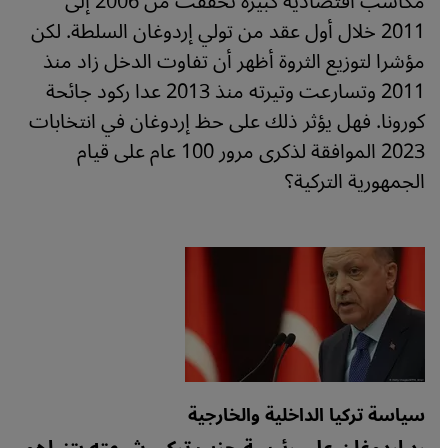
مكاسب اقتصادية كبيرة تحققت من 2006 إلى
2011 خلال أول عقد من تولي إردوغان السلطة. لكن
مؤشرا لتوزيع الثروة أظهر أن تفاوت الدخل زاد منذ
2011 وتسارعت وتيرته منذ 2013 عدا ركود جائحة
كورونا. فهل يؤثر ذلك على حظ إردوغان في انتخابات
2023 الموافقة لذكرى مرور 100 عام على قيام
الجمهورية التركية؟
سياسة تركيا الداخلية والخارجية