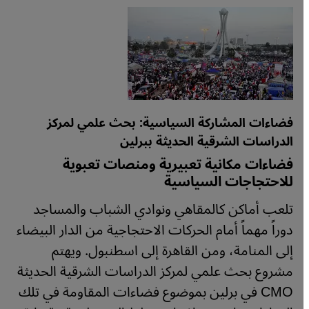
فضاءات المشاركة السياسية: بحث علمي لمركز
الدراسات الشرقية الحديثة ببرلين
فضاءات مكانية تعبيرية ومنصات تعبوية
للاحتجاجات السياسية
تلعب أماكن كالمقاهي ونوادي الشباب والمساجد
دوراً مهماً أمام الحركات الاحتجاجية من الدار البيضاء
إلى المنامة، ومن القاهرة إلى اسطنبول. ويهتم
مشروع بحث علمي لمركز الدراسات الشرقية الحديثة
CMO في برلين بموضوع فضاءات المقاومة في تلك