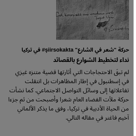
حركة "شعر في الشارع" şiirsokakta# في تركيا
نداء لتخطيط الشوارع بالقصائد
لم تبقَ الاحتجاجات التي أثارتها قضية متنزه غيزي
في إسطنبول في إطار المظاهرات بل انتقلت
تفاعلاتها إلى وسائل التواصل الاجتماعي. كما نشأت
حركة ملأت الفضاء العام شعرا وأصبحت من ثم جزءا
من الحياة الأدبية في تركيا، وفق ما يذكر الألماني
آخيم فاغنر في مقاله التالي.