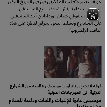
حرية التعبير وتعقب المفكرين في في التاريخ التركي
الحديث. جيداء نورتش تحدثت مع الموسيقي
والناشط الحقوقي شيانار يورداتابان أحد المشرفين
على المشروع وتسلط الضوء لموقع قنطرة على هذه
النافذة الإلكترونية.
فرقة لايت إن بابيلون: موسيقى عالمية من الشوارع
التركية إلى المهرجانات الدولية
موسيقى عابرة للإثنيات واللغات وداعية للسلام
من اسطنبول