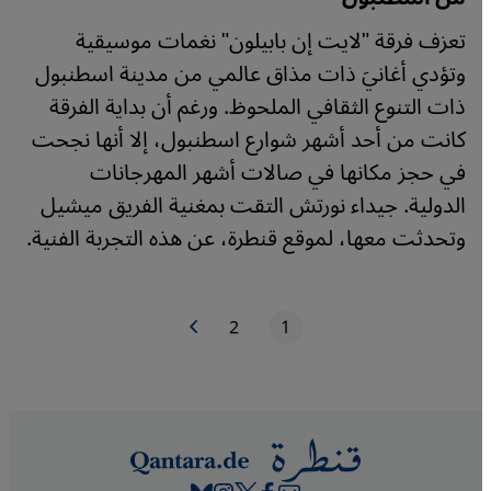
تعزف فرقة "لايت إن بابيلون" نغمات موسيقية
وتؤدي أغانيَ ذات مذاق عالمي من مدينة اسطنبول
ذات التنوع الثقافي الملحوظ. ورغم أن بداية الفرقة
كانت من أحد أشهر شوارع اسطنبول، إلا أنها نجحت
في حجز مكانها في صالات أشهر المهرجانات
الدولية. جيداء نورتش التقت بمغنية الفريق ميشيل
وتحدثت معها، لموقع قنطرة، عن هذه التجربة الفنية.
1
2
الصفحة التالية
الصفحة الحاليّة
الصفحة
ترقيم الصفحات