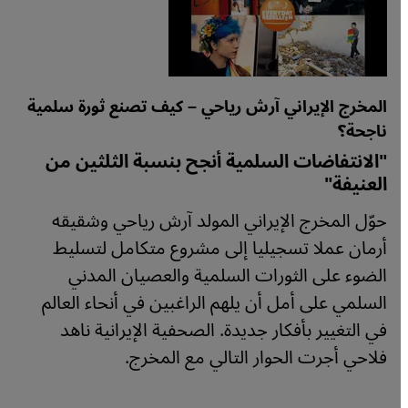
المخرج الإيراني آرش رياحي – كيف تصنع ثورة سلمية
ناجحة؟
"الانتفاضات السلمية أنجح بنسبة الثلثين من
العنيفة"
حوّل المخرج الإيراني المولد آرش رياحي وشقيقه
أرمان عملا تسجيليا إلى مشروع متكامل لتسليط
الضوء على الثورات السلمية والعصيان المدني
السلمي على أمل أن يلهم الراغبين في أنحاء العالم
في التغيير بأفكار جديدة. الصحفية الإيرانية ناهد
فلاحي أجرت الحوار التالي مع المخرج.