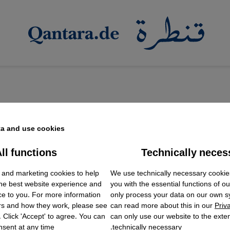
a and use cookies.
ll functions
Technically neces
ok Embed / Facebook Connect
ستهلاك الأدبي
Accept
Google Tag Manager
 and marketing cookies to help
We use technically necessary cookie
Twitter Embed
لجوائز الدولية: تعالٍ على كل أشكال التطويع والتدجين و
the best website experience and
you with the essential functions of o
Instagram Embed
جة للمثقف النقدي والكاتب التنويري الحر المدافع عن حقو
ce to you. For more information
only process your data on our own 
Youtube Embed
rs and how they work, please see
can read more about this in our
Priv
Google Maps Embed
وغير الراكض خلف الشهرة والجوائز. تعليق إبراهيم مشارة ل
. Click 'Accept' to agree. You can
can only use our website to the extent
sent at any time.
technically necessary.