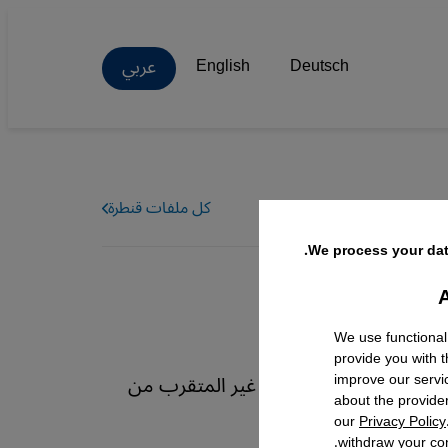
عربي
English
Deutsch
كل ملفات قنطرة
We process your dat
A
Facebo
We use functional
القولبة
provide you with 
ق الإنسان وكرامة البشر غير المتقرب من
improve our servi
about the provide
موقع قنطرة.
our
Privacy Policy
withdraw your con