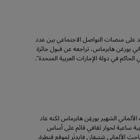
د على منصات التواصل الاجتماعي بين عدد
اني يورغن هابرماس، تراجعه عن قبول جائزة
 بالنظام السياسي الحاكم في دولة الإمارات العربية المتحدة".
الألماني الشهير يورغِن هابرماس لكنه عاد
ية ساعية لحوار ثقافي قائم على أساس
ث الألماني شتيفان فايدنَر لموقع قنطرة.