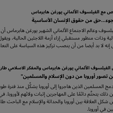
ص مع الفيلسوف الألماني يورغن هابرماس
جوء...حق من حقوق الإنسان الأساسية
يلسوف وعالم الاجتماع الألماني الشهير يورغن هابرماس أن ع
الية وذات منظور مستقبلي إزاء أزمة اللاجئين الحالية، ويق
إنه لا بد أيضا من أن ينصب تركيز هذه السياسة على التع
ن الفيلسوف الألماني يورغن هابرماس والمفكر الاسلامي طا
ن تصور أوروبا من دون الإسلام والمسلمين"
مج المسلمين الذين هاجروا إلى أوروبا يشكِّل منذ فترة طويلة
 ذلك يتحتَّم دائمًا على المهاجرين إثبات ولائهم لأوروبا. ف
 شكل العلاقة بين أوروبا والحداثة والإسلام مع الباحث ط
ن في أوروبا.