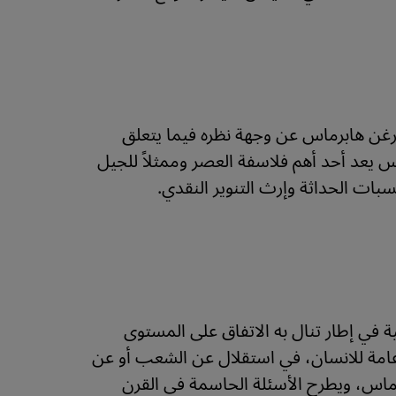
ورغن هابرماس عن وجهة نظره فيما يتعلق
اس يعد أحد أهم فلاسفة العصر وممثلاً للجيل
بات الحداثة وإرث التنوير النقدي.
ة في إطار تنال به الاتفاق على المستوى
ية عامة للانسان، في استقلال عن الشعب أو عن
لى هابرماس، ويطرح الأسئلة الحاسمة في القرن