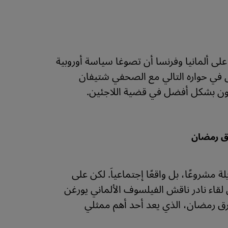
لى ألمانيا وفرنسا أن تصوغا سياسة أوروبية
ول في حواره التالي مع الصحفي شتيفان
اون بشكل أفضل في قضية اللاجئين.
رق رمضان
 مشروعًا، بل واقعًا إجتماعياَ. لكن على
ي لقاء نادر ناقش الفيلسوف الألماني يورغن
ارق رمضان، الذي يعد أحد أهم ممثلي