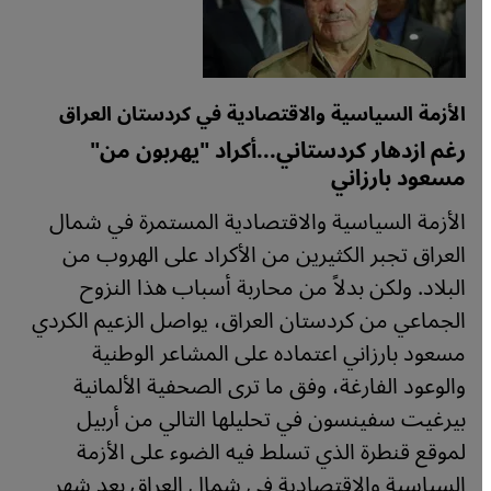
الأزمة السياسية والاقتصادية في كردستان العراق
رغم ازدهار كردستاني...أكراد "يهربون من"
مسعود بارزاني
الأزمة السياسية والاقتصادية المستمرة في شمال
العراق تجبر الكثيرين من الأكراد على الهروب من
البلاد. ولكن بدلاً من محاربة أسباب هذا النزوح
الجماعي من كردستان العراق، يواصل الزعيم الكردي
مسعود بارزاني اعتماده على المشاعر الوطنية
والوعود الفارغة، وفق ما ترى الصحفية الألمانية
بيرغيت سفينسون في تحليلها التالي من أربيل
لموقع قنطرة الذي تسلط فيه الضوء على الأزمة
السياسية والاقتصادية في شمال العراق بعد شهر