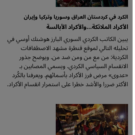
الكرد في كردستان العراق وسوريا وتركيا وإيران
الأكراد الملائكة...والأكراد الأبالسة
يبين الكاتب الكردي السوري البارز هوشنك أوسي في
تحليله التالي لموقع قنطرة مشهد الاصطفافات
الكردية: من مع من ومن ضد من. ويوضح جذور
الانقسام السياسي الكردي. ويسمي المصابين بـ
«عدوى» مرض فرز الأكراد بأسمائهم. ويعرفنا بالكُرد
الأكثر ضررا والأشد خطرا على استمرار انقسام الأكراد.