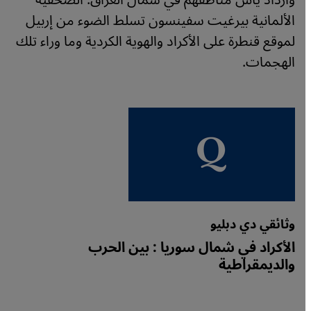
وازداد يأس مناطقهم في شمال العراق. الصحفية
الألمانية بيرغيت سفينسون تسلط الضوء من إربيل
لموقع قنطرة على الأكراد والهوية الكردية وما وراء تلك
الهجمات.
وثائقي دي دبليو
الأكراد في شمال سوريا : بين الحرب
والديمقراطية