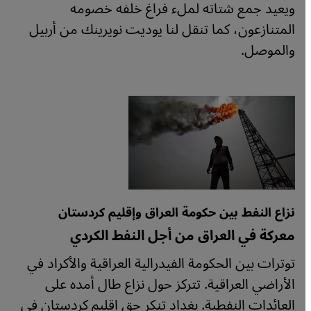
ويعيد جمع شتاته لملء فراغ خلفه خصومه
المتنازعون، كما تنقل لنا يوديت نويرينك من أربيل
والموصل.
نزاع النفط بين حكومة العراق وإقليم كردستان
معركة في العراق من أجل النفط الكردي
توترات بين الحكومة الفيدرالية العراقية والأكراد في
الأراضي العراقية. تتركز حول نزاع طال أمده على
العائدات النفطية. بغداد تنكر حق إقليم كردستان في