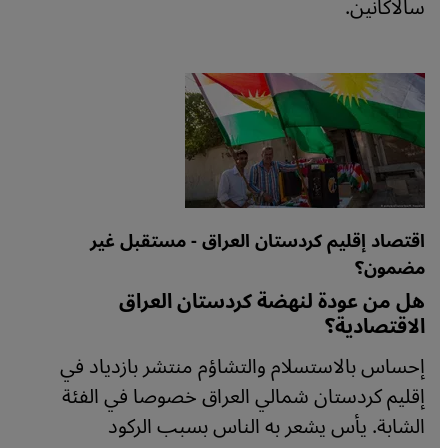
سالاكانين.
اقتصاد إقليم كردستان العراق - مستقبل غير
مضمون؟
هل من عودة لنهضة كردستان العراق
الاقتصادية؟
إحساس بالاستسلام والتشاؤم منتشر بازدياد في
إقليم كردستان شمالي العراق خصوصا في الفئة
الشابة. يأس يشعر به الناس بسبب الركود